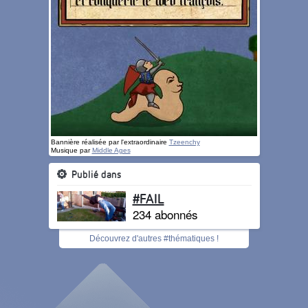
Bannière réalisée par l'extraordinaire
Tzeenchy
Musique par
Middle Ages
Publié dans
#FAIL
234 abonnés
Découvrez d'autres #thématiques !