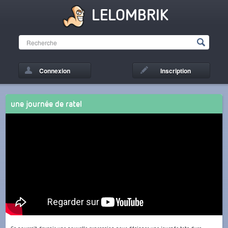
LELOMBRIK
Connexion
Inscription
une journée de ratel