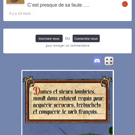
-
C’est presque de sa faute ….
Il y a 10 mois
ou
Inscrivez-vous
Connectez-vous
pour envoyer un commentaire