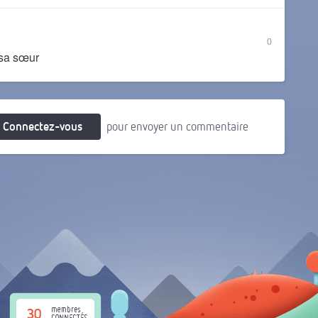
0
 sa sœur
Connectez-vous
pour envoyer un commentaire
30