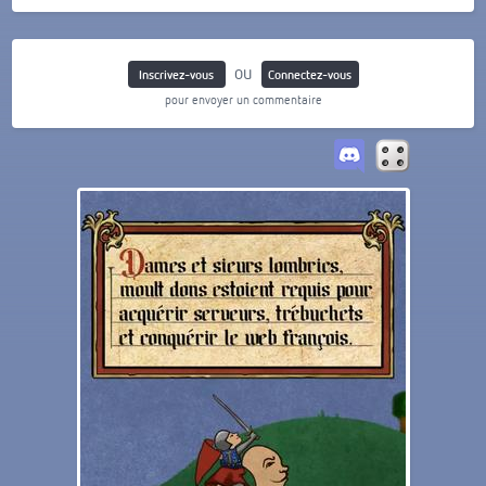
ou
Inscrivez-vous
Connectez-vous
pour envoyer un commentaire