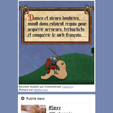
Bannière réalisée par l'extraordinaire
Tzeenchy
Musique par
Middle Ages
Publié dans
#Sexy