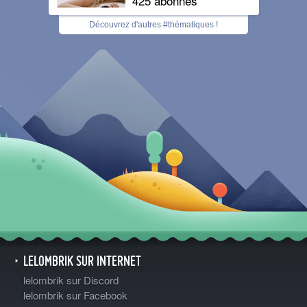
425 abonnés
Découvrez d'autres #thématiques !
LELOMBRIK SUR INTERNET
lelombrik sur Discord
lelombrik sur Facebook