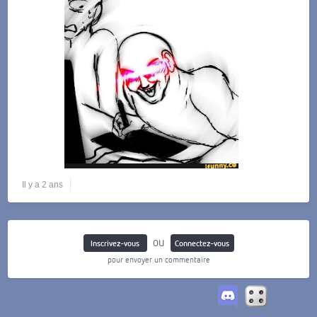
Il y a 2 ans
ou
Inscrivez-vous
Connectez-vous
pour envoyer un commentaire