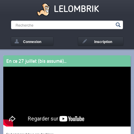
LELOMBRIK
Connexion
Inscription
En ce 27 juillet (bis assumé)...