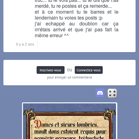
merdé, tu re postes et ça remerde...
et à ce moment tu te barres et le
lendemain tu voies tes posts :p
j'ai echappé au doublon car ça
m'étais arrivé et que j'ai pas fait la
même erreur ^^
Il y a 2 ans
ou
Inscrivez-vous
Connectez-vous
pour envoyer un commentaire