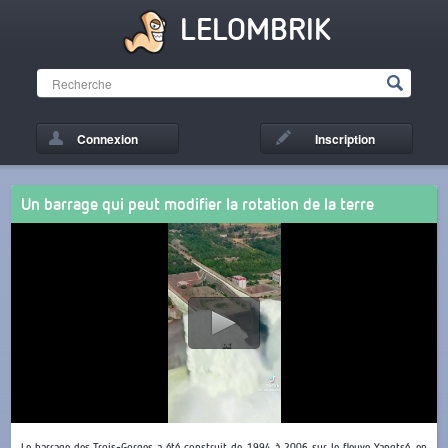
LELOMBRIK
Connexion
Inscription
Un barrage qui peut modifier la rotation de la terre
Le barrage des Trois-Gorges a été construit de 1994 à 2006 sur le fleuve Yangtsé, en