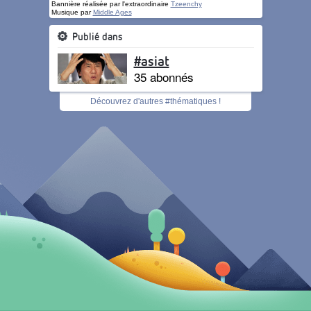
Bannière réalisée par l'extraordinaire
Tzeenchy
Musique par
Middle Ages
Publié dans
#asiat
35 abonnés
Découvrez d'autres #thématiques !