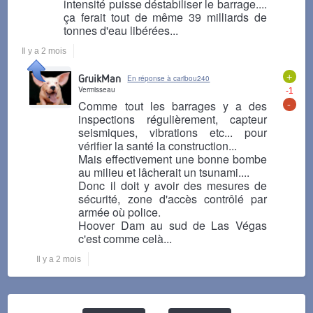
intensité puisse déstabiliser le barrage....
ça ferait tout de même 39 milliards de
tonnes d'eau libérées...
Il y a 2 mois
+
GruikMan
En réponse à caribou240
Vermisseau
-1
-
Comme tout les barrages y a des
inspections régulièrement, capteur
seismiques, vibrations etc... pour
vérifier la santé la construction...
Mais effectivement une bonne bombe
au milieu et lâcherait un tsunami....
Donc il doit y avoir des mesures de
sécurité, zone d'accès contrôlé par
armée où police.
Hoover Dam au sud de Las Végas
c'est comme celà...
Il y a 2 mois