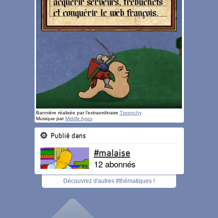
Bannière réalisée par l'extraordinaire
Tzeenchy
Musique par
Middle Ages
Publié dans
#malaise
12 abonnés
Découvrez d'autres #thématiques !