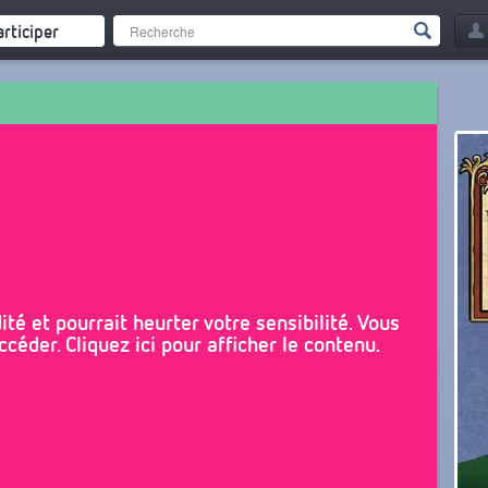
articiper
té et pourrait heurter votre sensibilité. Vous
céder. Cliquez ici pour afficher le contenu.