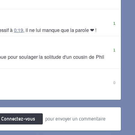
1
essif à
0:19
, il ne lui manque que la parole ❤ !
1
e pour soulager la solitude d'un cousin de Phil
0
Connectez-vous
pour envoyer un commentaire