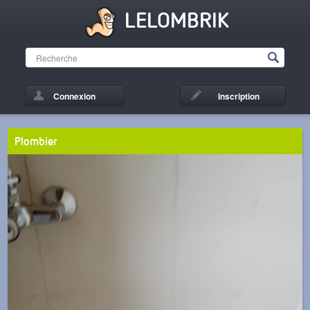
LELOMBRIK
Connexion
Inscription
Plombier