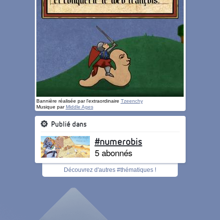
Bannière réalisée par l'extraordinaire
Tzeenchy
Musique par
Middle Ages
Publié dans
#numerobis
5 abonnés
Découvrez d'autres #thématiques !