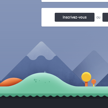
Il y a 6 ans
Inscrivez-vous
ou