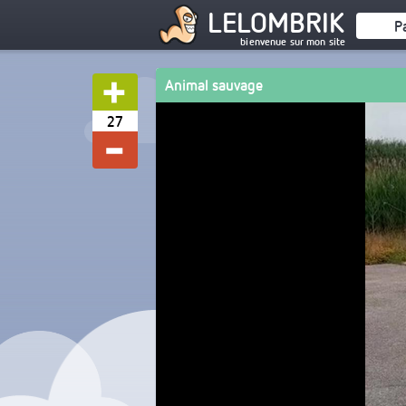
LELOMBRIK
P
bienvenue sur mon site
Animal sauvage
27