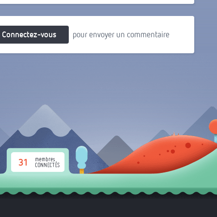
Connectez-vous
pour envoyer un commentaire
31