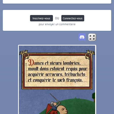
ou
Inscrivez-vous
Connectez-vous
pour envoyer un commentaire