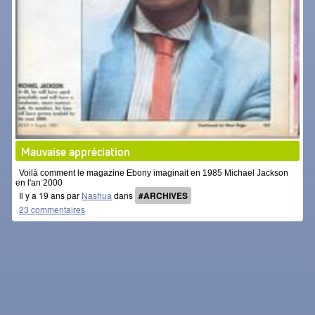
Mauvaise appréciation
Voilà comment le magazine Ebony imaginait en 1985 Michael Jackson
en l'an 2000
Il y a 19 ans par
Nashua
dans
#ARCHIVES
23 commentaires