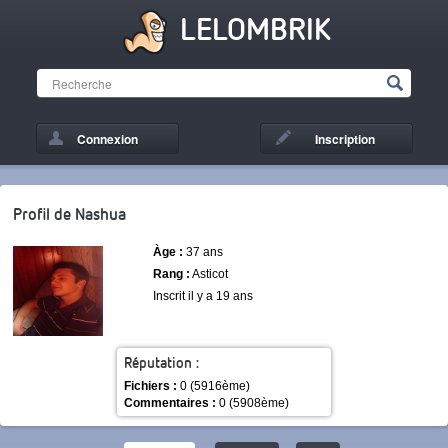
LELOMBRIK
Connexion
Inscription
Profil de Nashua
Àge :
37 ans
Rang :
Asticot
Inscrit il y a 19 ans
Réputation :
Fichiers :
0 (5916ème)
Commentaires :
0 (5908ème)