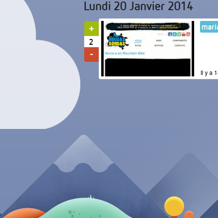
Lundi 20 Janvier 2014
mari
2
Il y a