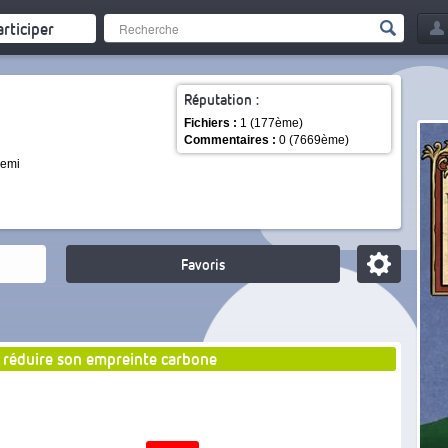
articiper
Réputation :
Fichiers :
1 (177ème)
Commentaires :
0 (7669ème)
 demi
Favoris
 réduire son empreinte carbone