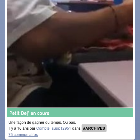
Petit Dej' en cours
Une façon de gagner du temps. Ou pas.
Il y a 16 ans par
Compte_supp12951
dans
#ARCHIVES
75 commentaires