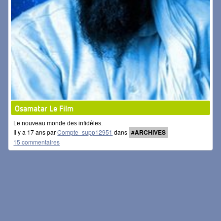
Osamatar Le Film
Le nouveau monde des infidèles.
Il y a 17 ans par
Compte_supp12951
dans
#ARCHIVES
15 commentaires