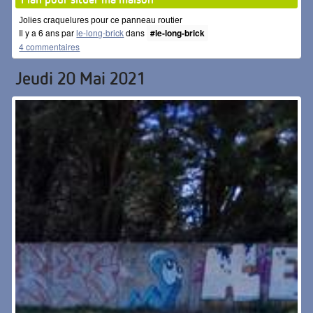
Jolies craquelures pour ce panneau routier
Il y a 6 ans par
le-long-brick
dans
#le-long-brick
4 commentaires
Jeudi 20 Mai 2021