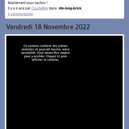
Maintenant vous sachez !
Il y a 4 ans par
CourteBrik
dans
#le-long-brick
4 commentaires
Vendredi 18 Novembre 2022
Ce contenu contient des scènes
violentes et pourrait heurter votre
sensibilité. Vous devez être majeur
pour y accéder. Cliquez ici pour
afficher le contenu.