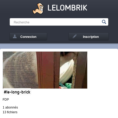
LELOMBRIK
Connexion
Inscription
#le-long-brick
FDP
1 abonnés
13 fichiers