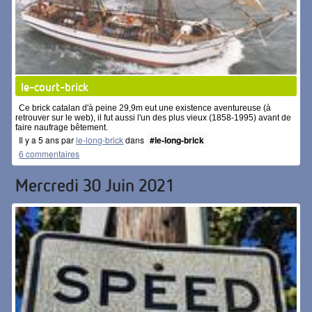
le-court-brick
Ce brick catalan d'à peine 29,9m eut une existence aventureuse (à
retrouver sur le web), il fut aussi l'un des plus vieux (1858-1995) avant de
faire naufrage bêtement.
Il y a 5 ans par
le-long-brick
dans
#le-long-brick
6 commentaires
Mercredi 30 Juin 2021