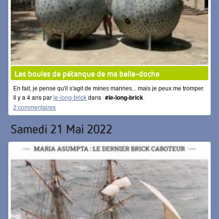
Les boules de pétanque de ma belle-doche
En fait, je pense qu'il s'agit de mines marines... mais je peux me tromper.
Il y a 4 ans par
le-long-brick
dans
#le-long-brick
2 commentaires
Samedi 21 Mai 2022