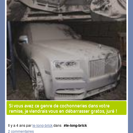
Si vous avez ce genre de cochonneries dans votre
remise, je viendrais vous en débarrasser gratos, juré !
Il y a 4 ans par
le-long-brick
dans
#le-long-brick
2 commentaires