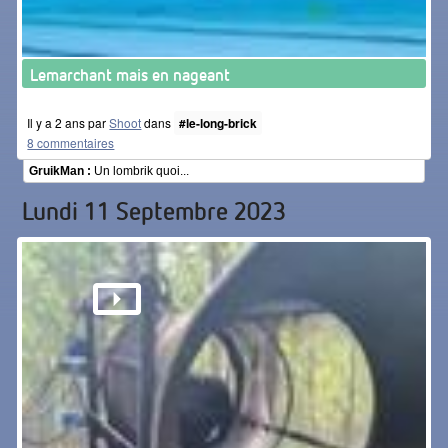
Lemarchant mais en nageant
Il y a 2 ans par
Shoot
dans
#le-long-brick
8 commentaires
GruikMan :
Un lombrik quoi...
Lundi 11 Septembre 2023