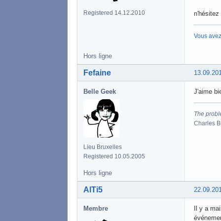
Registered 14.12.2010
n'hésitez
Vous avez
Hors ligne
Fefaine
13.09.20
Belle Geek
J'aime bie
The proble
Charles 
Lieu Bruxelles
Registered 10.05.2005
Hors ligne
AlTi5
22.09.20
Membre
Il y a ma
événement