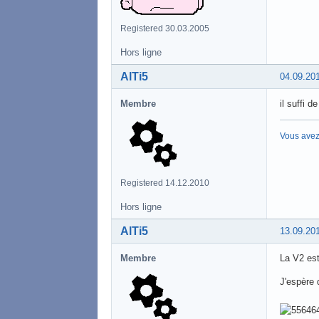
Registered 30.03.2005
Hors ligne
AlTi5
04.09.20
Membre
il suffi d
Vous avez
Registered 14.12.2010
Hors ligne
AlTi5
13.09.20
Membre
La V2 est
J'espère