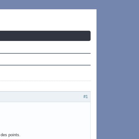
#1
 des points.