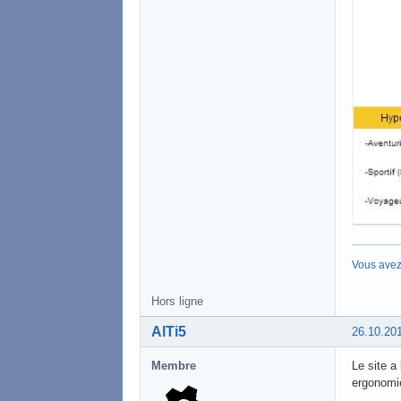
Vous avez
Hors ligne
AlTi5
26.10.20
Membre
Le site a
ergonomie