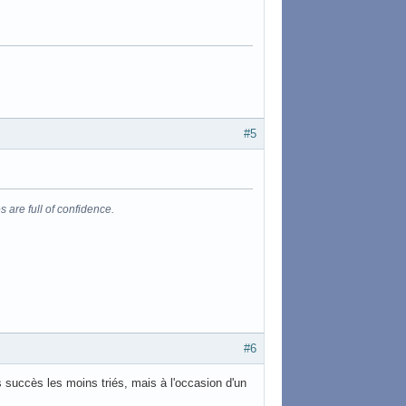
#5
s are full of confidence.
#6
s succès les moins triés, mais à l'occasion d'un