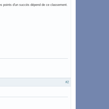
l des points d'un succès dépend de ce classement.
#2