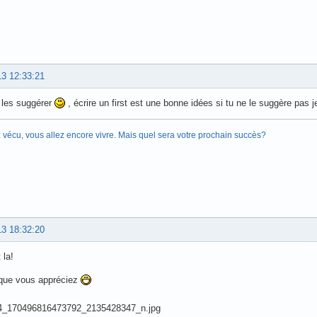
13 12:33:21
e les suggérer
, écrire un first est une bonne idées si tu ne le suggère pas 
 vécu, vous allez encore vivre. Mais quel sera votre prochain succès?
13 18:32:20
 la!
 que vous appréciez