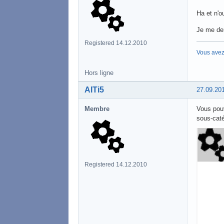
Ha et n'o
Je me dem
Registered 14.12.2010
Vous avez
Hors ligne
AlTi5
27.09.20
Membre
Vous pouv
sous-caté
Registered 14.12.2010