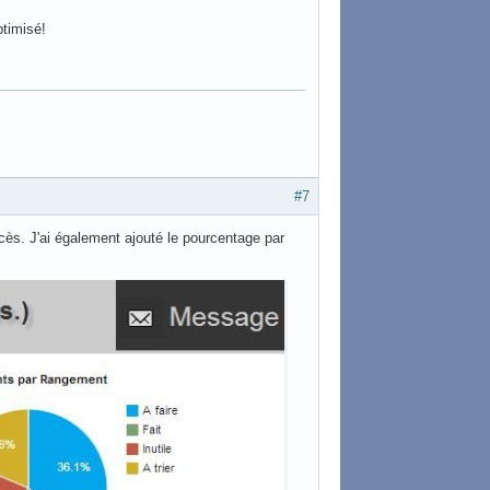
optimisé!
#7
ccès. J'ai également ajouté le pourcentage par