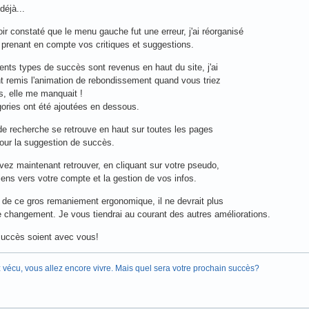
déjà...
ir constaté que le menu gauche fut une erreur, j'ai réorganisé
n prenant en compte vos critiques et suggestions.
rents types de succès sont revenus en haut du site, j'ai
 remis l'animation de rebondissement quand vous triez
, elle me manquait !
ories ont été ajoutées en dessous.
de recherche se retrouve en haut sur toutes les pages
ur la suggestion de succès.
ez maintenant retrouver, en cliquant sur votre pseudo,
liens vers votre compte et la gestion de vos infos.
e de ce gros remaniement ergonomique, il ne devrait plus
e changement. Je vous tiendrai au courant des autres améliorations.
succès soient avec vous!
 vécu, vous allez encore vivre. Mais quel sera votre prochain succès?