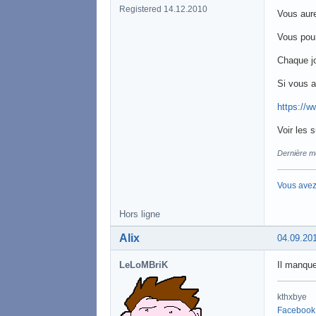
Registered 14.12.2010
Vous aure
Vous pou
Chaque jo
Si vous a
https://w
Voir les 
Dernière mo
Vous avez
Hors ligne
Alix
04.09.20
LeLoMBriK
Il manque
kthxbye
Facebook