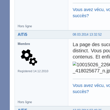
Vous avez vécu, vo
succès?
Hors ligne
AlTi5
08.03.2014 13:32:52
La page des succè
Membre
distinct. Vous po
contenus. Et enfi
Registered 14.12.2010
Vous avez vécu, vo
succès?
Hors ligne