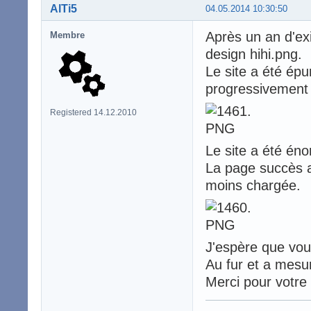
AlTi5
04.05.2014 10:30:50
Après un an d'exi
Membre
design hihi.png.
Le site a été épu
progressivement 
Registered 14.12.2010
Le site a été éno
La page succès a 
moins chargée.
J'espère que vou
Au fur et a mesu
Merci pour votre 