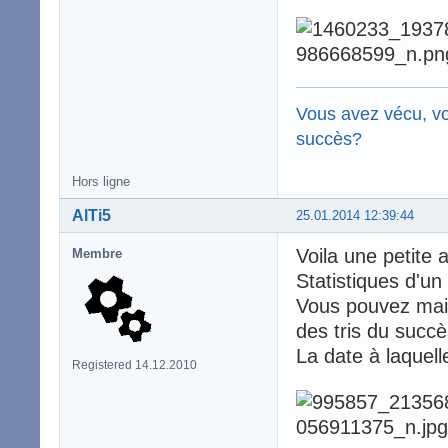
Vous avez vécu, vo
succès?
Hors ligne
AlTi5
25.01.2014 12:39:44
Voila une petite 
Membre
Statistiques d'un
Vous pouvez main
des tris du succè
La date à laquell
Registered 14.12.2010