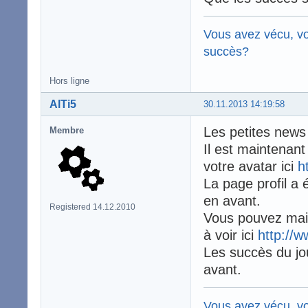
Vous avez vécu, vo
succès?
Hors ligne
AlTi5
30.11.2013 14:19:58
Les petites news
Membre
Il est maintenant
votre avatar ici
h
La page profil a
en avant.
Registered 14.12.2010
Vous pouvez main
à voir ici
http://w
Les succès du jou
avant.
Vous avez vécu, vo