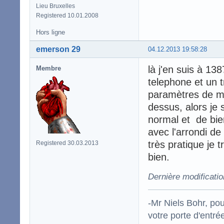
Lieu Bruxelles
Registered 10.01.2008
Hors ligne
emerson 29
04.12.2013 19:58:28
là j'en suis à 1
Membre
telephone et un 
paramètres de mo
dessus, alors je 
normal et de bien
avec l'arrondi de
très pratique je 
Registered 30.03.2013
bien.
Dernière modificati
-Mr Niels Bohr, po
votre porte d'entr