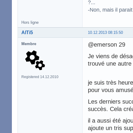
?...
-Non, mais il para
Hors ligne
AlTi5
10.12.2013 08:15:50
@emerson 29
Membre
Je viens de désa
trouvé une autre
Registered 14.12.2010
je suis très heur
pour vous amusé
Les derniers suc
succès. Cela créa
il a aussi été ajo
ajoute un tris sup