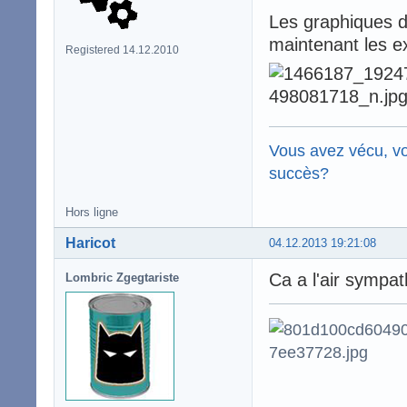
Les graphiques de
maintenant les ex
Registered 14.12.2010
Vous avez vécu, vo
succès?
Hors ligne
Haricot
04.12.2013 19:21:08
Ca a l'air sympat
Lombric Zgegtariste