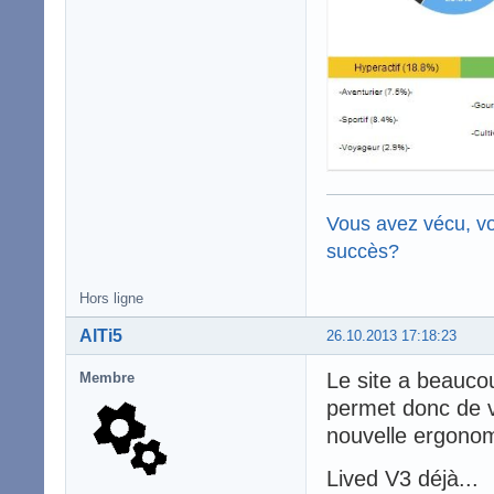
Vous avez vécu, vo
succès?
Hors ligne
AlTi5
26.10.2013 17:18:23
Le site a beauc
Membre
permet donc de vo
nouvelle ergonom
Lived V3 déjà...