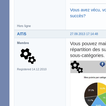
Vous avez vécu, vo
succès?
Hors ligne
AlTi5
27.09.2013 17:14:48
Vous pouvez maint
Membre
répartition des s
sous-catégories.
Registered 14.12.2010