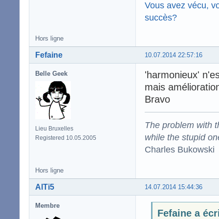
Vous avez vécu, vo
succès?
Hors ligne
Fefaine
10.07.2014 22:57:16
'harmonieux' n'es
Belle Geek
mais améliorations
Bravo
The problem with the
Lieu Bruxelles
while the stupid on
Registered 10.05.2005
Charles Bukowski
Hors ligne
AlTi5
14.07.2014 15:44:36
Membre
Fefaine a écr