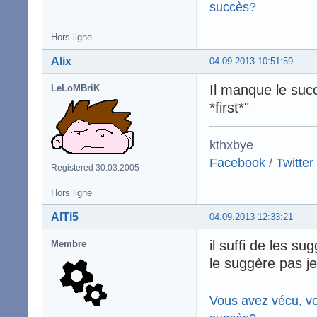
succès?
Hors ligne
Alix
04.09.2013 10:51:59
Il manque le succ
LeLoMBriK
*first*"
kthxbye
Facebook
/
Twitter
Registered 30.03.2005
Hors ligne
AlTi5
04.09.2013 12:33:21
il suffi de les su
Membre
le suggère pas j
Vous avez vécu, vo