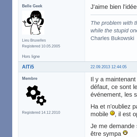
J'aime bien l'idée
Belle Geek
The problem with the
while the stupid on
Charles Bukowski
Lieu Bruxelles
Registered 10.05.2005
Hors ligne
AlTi5
22.09.2013 12:44:05
Il y a maintenant
Membre
défaut, ce sont l
événement, les s
Ha et n'oubliez 
Registered 14.12.2010
mobile
, il est 
Je me demande si
être sympa