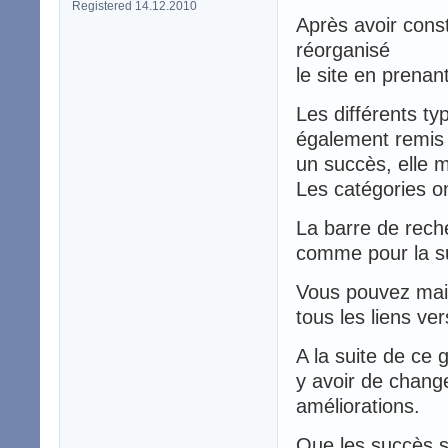
Registered 14.12.2010
Après avoir const
réorganisé
le site en prenan
Les différents ty
également remis 
un succès, elle 
Les catégories o
La barre de rech
comme pour la s
Vous pouvez main
tous les liens ve
A la suite de ce
y avoir de chang
améliorations.
Que les succès s