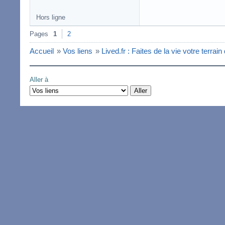
Hors ligne
Pages
1
2
Accueil
»
Vos liens
»
Lived.fr : Faites de la vie votre terrain
Aller à