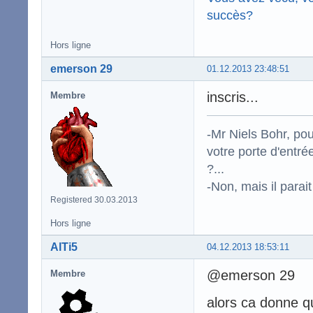
succès?
Hors ligne
emerson 29
01.12.2013 23:48:51
inscris...
Membre
-Mr Niels Bohr, po
votre porte d'entr
?...
-Non, mais il para
Registered 30.03.2013
Hors ligne
AlTi5
04.12.2013 18:53:11
@emerson 29
Membre
alors ca donne q