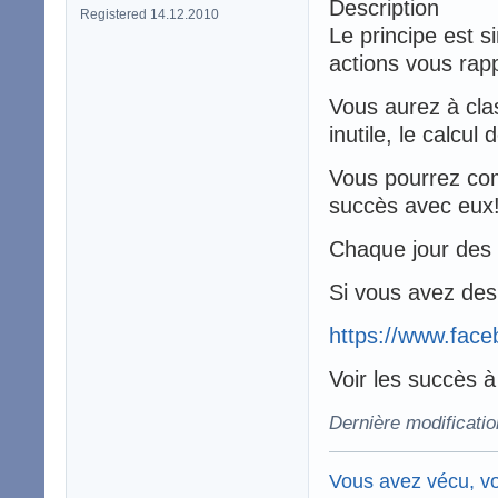
Description
Registered 14.12.2010
Le principe est si
actions vous rapp
Vous aurez à clas
inutile, le calcu
Vous pourrez com
succès avec eux
Chaque jour des 
Si vous avez des 
https://www.face
Voir les succès 
Dernière modificatio
Vous avez vécu, vo