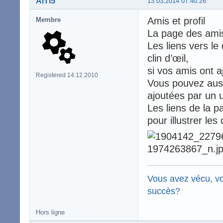
AlTi5
13.03.2014 07:40:26
Amis et profil
Membre
La page des ami
Les liens vers le
clin d’œil,
si vos amis ont 
Registered 14.12.2010
Vous pouvez auss
ajoutées par un ut
Les liens de la p
pour illustrer les 
Vous avez vécu, vo
succès?
Hors ligne