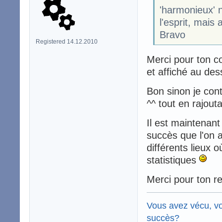
'harmonieux' n
l'esprit, mais 
Bravo
Registered 14.12.2010
Merci pour ton c
et affiché au de
Bon sinon je cont
^^ tout en rajout
Il est maintenant
succès que l'on a
différents lieux 
statistiques
Merci pour ton re
Vous avez vécu, vo
succès?