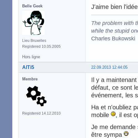
J'aime bien l'idée
Belle Geek
The problem with the
while the stupid on
Charles Bukowski
Lieu Bruxelles
Registered 10.05.2005
Hors ligne
AlTi5
22.09.2013 12:44:05
Il y a maintenant
Membre
défaut, ce sont l
événement, les s
Ha et n'oubliez 
Registered 14.12.2010
mobile
, il est 
Je me demande si
être sympa