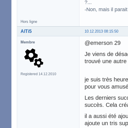
?...
-Non, mais il para
Hors ligne
AlTi5
10.12.2013 08:15:50
@emerson 29
Membre
Je viens de désa
trouvé une autre
Registered 14.12.2010
je suis très heur
pour vous amusé
Les derniers suc
succès. Cela créa
il a aussi été ajo
ajoute un tris sup