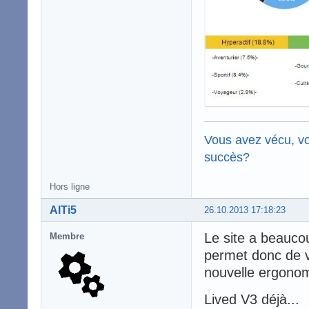
Vous avez vécu, vo
succès?
Hors ligne
AlTi5
26.10.2013 17:18:23
Le site a beauc
Membre
permet donc de vo
nouvelle ergonom
Lived V3 déjà...