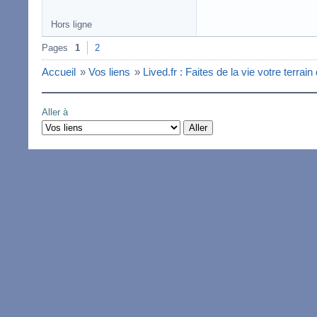
Hors ligne
Pages
1
2
Accueil
»
Vos liens
»
Lived.fr : Faites de la vie votre terrain
Aller à