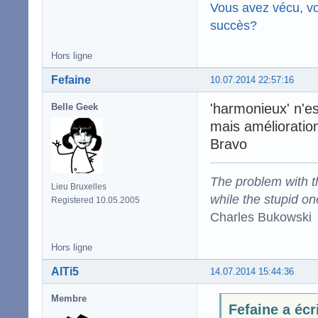
Vous avez vécu, vo
succès?
Hors ligne
Fefaine
10.07.2014 22:57:16
'harmonieux' n'es
Belle Geek
mais améliorations
Bravo
The problem with the
Lieu Bruxelles
while the stupid on
Registered 10.05.2005
Charles Bukowski
Hors ligne
AlTi5
14.07.2014 15:44:36
Membre
Fefaine a écr