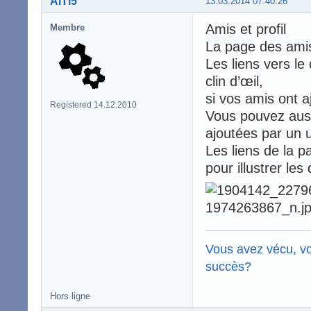
AlTi5
13.03.2014 07:40:26
Amis et profil
Membre
La page des ami
Les liens vers le
clin d’œil,
si vos amis ont 
Registered 14.12.2010
Vous pouvez auss
ajoutées par un ut
Les liens de la p
pour illustrer les 
Vous avez vécu, vo
succès?
Hors ligne