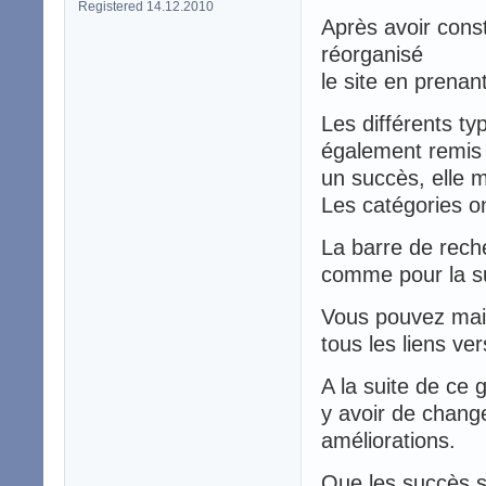
Registered 14.12.2010
Après avoir const
réorganisé
le site en prenan
Les différents ty
également remis 
un succès, elle 
Les catégories o
La barre de rech
comme pour la s
Vous pouvez main
tous les liens ve
A la suite de ce
y avoir de chang
améliorations.
Que les succès s