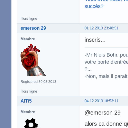
succès?
Hors ligne
emerson 29
01.12.2013 23:48:51
inscris...
Membre
-Mr Niels Bohr, po
votre porte d'entr
?...
-Non, mais il para
Registered 30.03.2013
Hors ligne
AlTi5
04.12.2013 18:53:11
@emerson 29
Membre
alors ca donne q