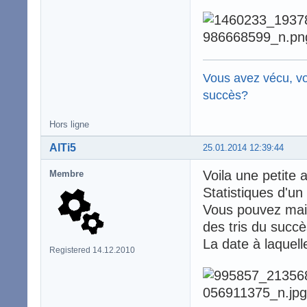
Vous avez vécu, vo
succès?
Hors ligne
AlTi5
25.01.2014 12:39:44
Voila une petite 
Membre
Statistiques d'un
Vous pouvez main
des tris du succè
La date à laquell
Registered 14.12.2010