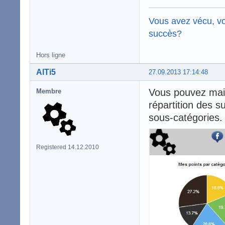
Vous avez vécu, vo
succès?
Hors ligne
AlTi5
27.09.2013 17:14:48
Vous pouvez maint
Membre
répartition des s
sous-catégories.
Registered 14.12.2010