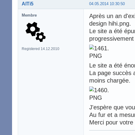
AlTi5
04.05.2014 10:30:50
Après un an d'exi
Membre
design hihi.png.
Le site a été épu
progressivement 
Registered 14.12.2010
Le site a été éno
La page succès a 
moins chargée.
J'espère que vou
Au fur et a mesu
Merci pour votre 