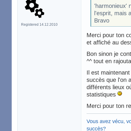
'harmonieux' n
l'esprit, mais 
Bravo
Registered 14.12.2010
Merci pour ton c
et affiché au de
Bon sinon je cont
^^ tout en rajout
Il est maintenant
succès que l'on a
différents lieux 
statistiques
Merci pour ton re
Vous avez vécu, vo
succès?