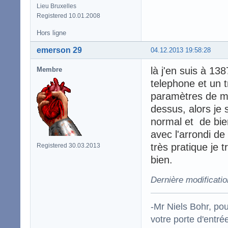
Lieu Bruxelles
Registered 10.01.2008
Hors ligne
emerson 29
04.12.2013 19:58:28
là j'en suis à 1
Membre
telephone et un 
paramètres de mo
dessus, alors je 
normal et de bien
avec l'arrondi de
très pratique je 
Registered 30.03.2013
bien.
Dernière modificati
-Mr Niels Bohr, po
votre porte d'entr