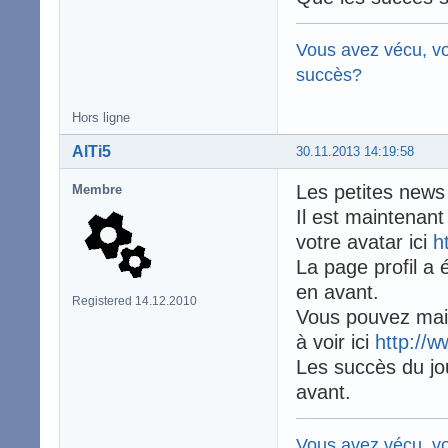
Vous avez vécu, vo
succès?
Hors ligne
AlTi5
30.11.2013 14:19:58
Les petites news
Membre
Il est maintenant
votre avatar ici
h
La page profil a
en avant.
Registered 14.12.2010
Vous pouvez main
à voir ici
http://w
Les succès du jou
avant.
Vous avez vécu, vo