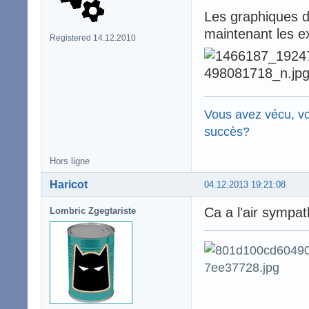
Les graphiques de
maintenant les ex
Registered 14.12.2010
Vous avez vécu, vo
succès?
Hors ligne
Haricot
04.12.2013 19:21:08
Ca a l'air sympat
Lombric Zgegtariste