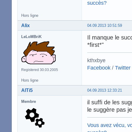
succès?
Hors ligne
Alix
04.09.2013 10:51:59
Il manque le succ
LeLoMBriK
*first*"
kthxbye
Facebook
/
Twitter
Registered 30.03.2005
Hors ligne
AlTi5
04.09.2013 12:33:21
il suffi de les su
Membre
le suggère pas j
Vous avez vécu, vo