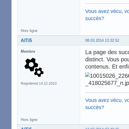
Vous avez vécu, vo
succès?
Hors ligne
AlTi5
08.03.2014 13:32:52
La page des succè
Membre
distinct. Vous po
contenus. Et enfi
Registered 14.12.2010
Vous avez vécu, vo
succès?
Hors ligne