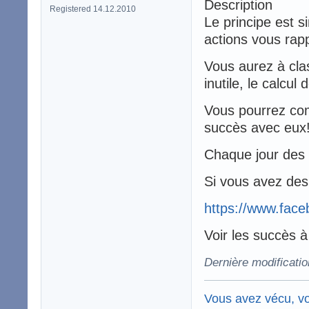
Description
Registered 14.12.2010
Le principe est si
actions vous rapp
Vous aurez à clas
inutile, le calcu
Vous pourrez com
succès avec eux
Chaque jour des 
Si vous avez des 
https://www.face
Voir les succès 
Dernière modificatio
Vous avez vécu, vo