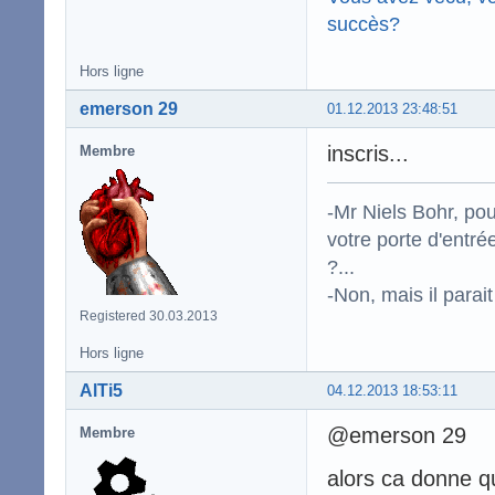
succès?
Hors ligne
emerson 29
01.12.2013 23:48:51
inscris...
Membre
-Mr Niels Bohr, po
votre porte d'entr
?...
-Non, mais il para
Registered 30.03.2013
Hors ligne
AlTi5
04.12.2013 18:53:11
@emerson 29
Membre
alors ca donne q