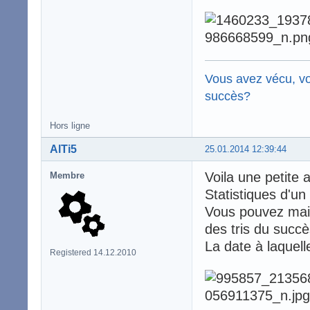
Vous avez vécu, vo
succès?
Hors ligne
AlTi5
25.01.2014 12:39:44
Voila une petite 
Membre
Statistiques d'un
Vous pouvez main
des tris du succè
La date à laquell
Registered 14.12.2010