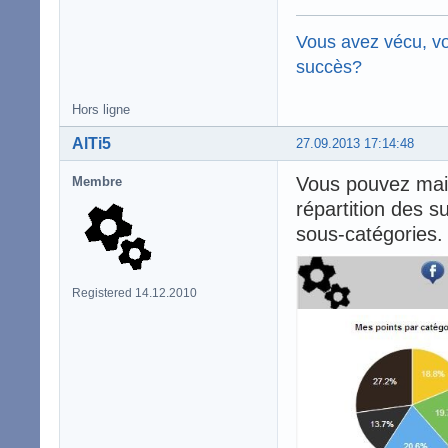
Vous avez vécu, vo
succès?
Hors ligne
AlTi5
27.09.2013 17:14:48
Vous pouvez maint
Membre
répartition des s
sous-catégories.
Registered 14.12.2010