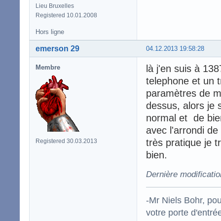
Lieu Bruxelles
Registered 10.01.2008
Hors ligne
emerson 29
04.12.2013 19:58:28
là j'en suis à 1
Membre
telephone et un 
paramètres de mo
dessus, alors je 
normal et de bien
avec l'arrondi de
très pratique je 
Registered 30.03.2013
bien.
Dernière modificati
-Mr Niels Bohr, po
votre porte d'entr