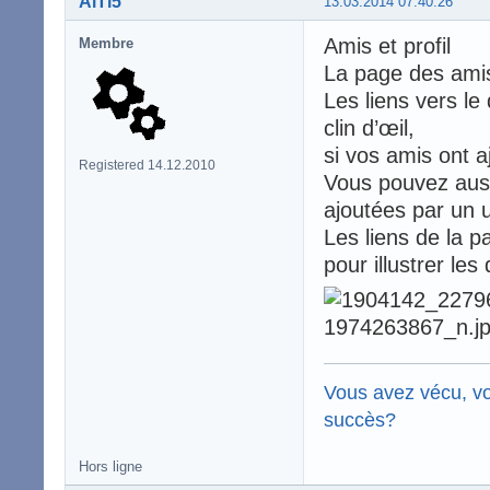
AlTi5
13.03.2014 07:40:26
Amis et profil
Membre
La page des ami
Les liens vers le
clin d’œil,
si vos amis ont 
Registered 14.12.2010
Vous pouvez auss
ajoutées par un ut
Les liens de la p
pour illustrer les 
Vous avez vécu, vo
succès?
Hors ligne