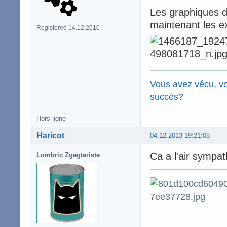
Les graphiques de
maintenant les ex
Registered 14.12.2010
Vous avez vécu, vo
succès?
Hors ligne
Haricot
04.12.2013 19:21:08
Ca a l'air sympat
Lombric Zgegtariste