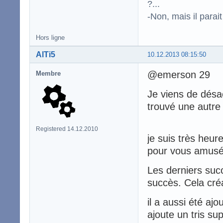
?...
-Non, mais il para
Hors ligne
AlTi5
10.12.2013 08:15:50
@emerson 29
Membre
Je viens de désa
trouvé une autre
Registered 14.12.2010
je suis très heur
pour vous amusé
Les derniers suc
succès. Cela créa
il a aussi été ajo
ajoute un tris sup