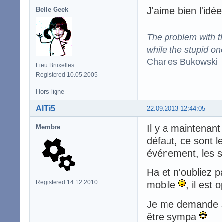
J'aime bien l'idée
Belle Geek
The problem with the
while the stupid on
Charles Bukowski
Lieu Bruxelles
Registered 10.05.2005
Hors ligne
AlTi5
22.09.2013 12:44:05
Il y a maintenant
Membre
défaut, ce sont l
événement, les s
Ha et n'oubliez 
Registered 14.12.2010
mobile
, il est 
Je me demande si
être sympa