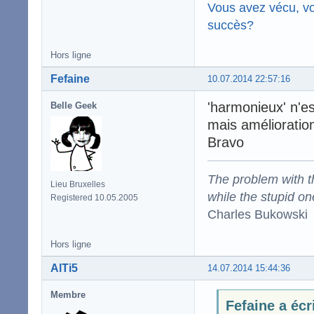
Vous avez vécu, vo
succès?
Hors ligne
Fefaine
10.07.2014 22:57:16
'harmonieux' n'es
Belle Geek
mais améliorations
Bravo
The problem with the
Lieu Bruxelles
while the stupid on
Registered 10.05.2005
Charles Bukowski
Hors ligne
AlTi5
14.07.2014 15:44:36
Membre
Fefaine a écr