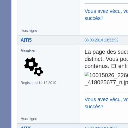
Vous avez vécu, vo
succès?
Hors ligne
AlTi5
08.03.2014 13:32:52
La page des succè
Membre
distinct. Vous po
contenus. Et enfi
Registered 14.12.2010
Vous avez vécu, vo
succès?
Hors ligne