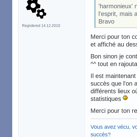
'harmonieux' n
l'esprit, mais 
Bravo
Registered 14.12.2010
Merci pour ton c
et affiché au de
Bon sinon je cont
^^ tout en rajout
Il est maintenant
succès que l'on a
différents lieux 
statistiques
Merci pour ton re
Vous avez vécu, vo
succès?