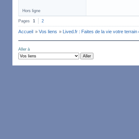
Hors ligne
Pages
1
2
Accueil
»
Vos liens
»
Lived.fr : Faites de la vie votre terrain
Aller à