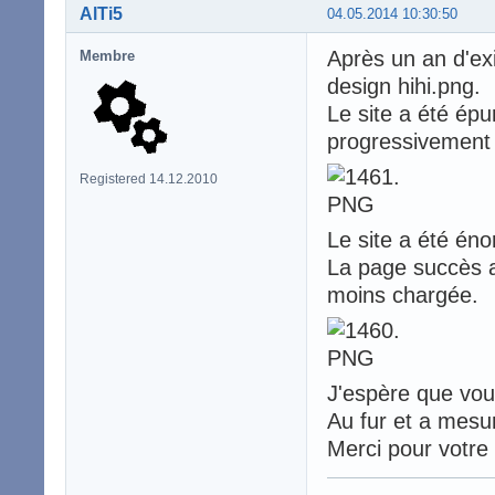
AlTi5
04.05.2014 10:30:50
Après un an d'exi
Membre
design hihi.png.
Le site a été épu
progressivement 
Registered 14.12.2010
Le site a été éno
La page succès a 
moins chargée.
J'espère que vou
Au fur et a mesu
Merci pour votre 