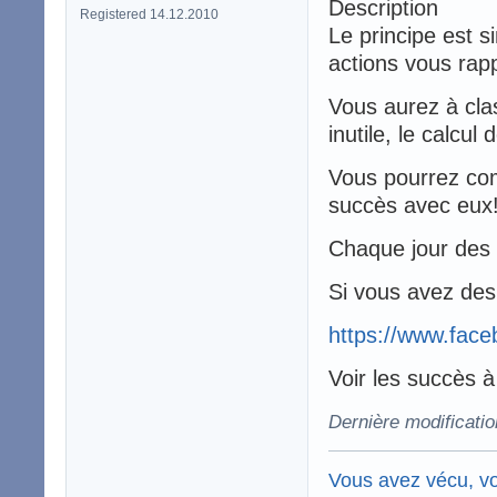
Description
Registered 14.12.2010
Le principe est si
actions vous rapp
Vous aurez à clas
inutile, le calcu
Vous pourrez com
succès avec eux
Chaque jour des 
Si vous avez des 
https://www.face
Voir les succès 
Dernière modificatio
Vous avez vécu, vo