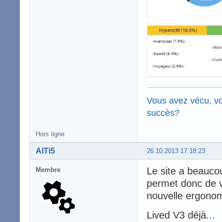
Vous avez vécu, vo
succès?
Hors ligne
AlTi5
26.10.2013 17:18:23
Le site a beauc
Membre
permet donc de vo
nouvelle ergonom
Lived V3 déjà...