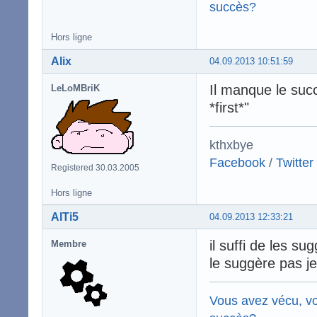
succès?
Hors ligne
Alix
04.09.2013 10:51:59
Il manque le succ
LeLoMBriK
*first*"
kthxbye
Facebook
/
Twitter
Registered 30.03.2005
Hors ligne
AlTi5
04.09.2013 12:33:21
il suffi de les su
Membre
le suggère pas j
Vous avez vécu, vo