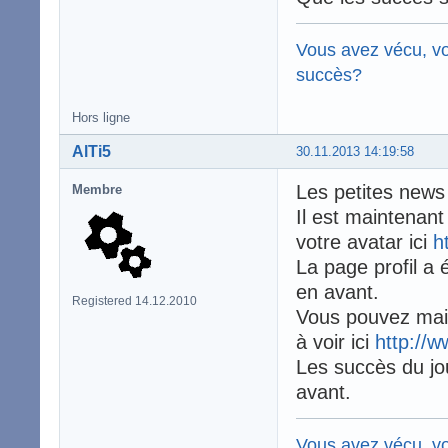
Vous avez vécu, vo
succès?
Hors ligne
AlTi5
30.11.2013 14:19:58
Les petites news
Membre
Il est maintenant
votre avatar ici
h
La page profil a
en avant.
Registered 14.12.2010
Vous pouvez main
à voir ici
http://w
Les succès du jou
avant.
Vous avez vécu, vo