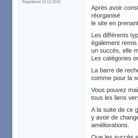
Registered 14.12.2010
Après avoir const
réorganisé
le site en prenan
Les différents ty
également remis 
un succès, elle 
Les catégories o
La barre de rech
comme pour la s
Vous pouvez main
tous les liens ve
A la suite de ce
y avoir de chang
améliorations.
Que les succès s