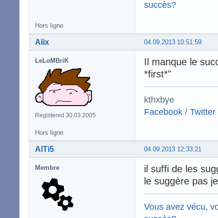
succès?
Hors ligne
Alix
04.09.2013 10:51:59
Il manque le succ
LeLoMBriK
*first*"
kthxbye
Facebook
/
Twitter
Registered 30.03.2005
Hors ligne
AlTi5
04.09.2013 12:33:21
il suffi de les su
Membre
le suggère pas j
Vous avez vécu, vo