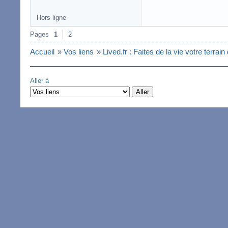
Hors ligne
Pages
1
2
Accueil
»
Vos liens
»
Lived.fr : Faites de la vie votre terrain
Aller à