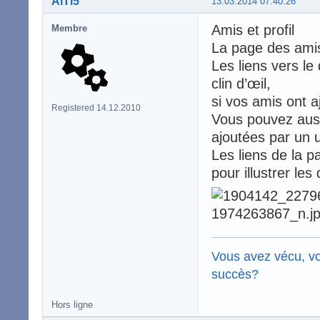
AlTi5
13.03.2014 07:40:26
Amis et profil
Membre
La page des ami
Les liens vers le
clin d’œil,
si vos amis ont 
Registered 14.12.2010
Vous pouvez auss
ajoutées par un ut
Les liens de la p
pour illustrer les 
Vous avez vécu, vo
succès?
Hors ligne