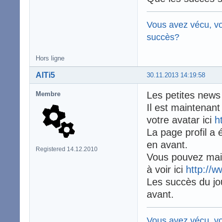
Vous avez vécu, vo
succès?
Hors ligne
AlTi5
30.11.2013 14:19:58
Les petites news
Membre
Il est maintenant
votre avatar ici
h
La page profil a
en avant.
Registered 14.12.2010
Vous pouvez main
à voir ici
http://w
Les succès du jou
avant.
Vous avez vécu, vo