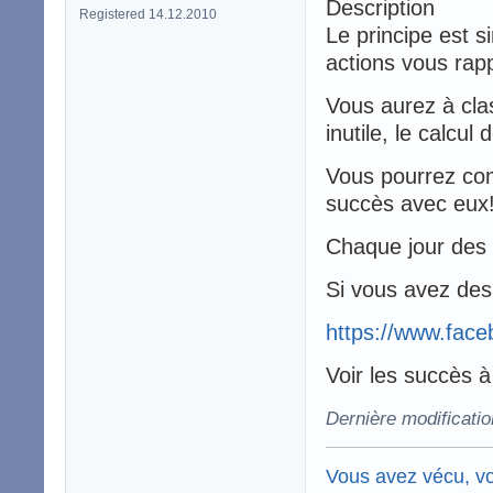
Description
Registered 14.12.2010
Le principe est si
actions vous rapp
Vous aurez à clas
inutile, le calcu
Vous pourrez com
succès avec eux
Chaque jour des 
Si vous avez des 
https://www.face
Voir les succès 
Dernière modificatio
Vous avez vécu, vo