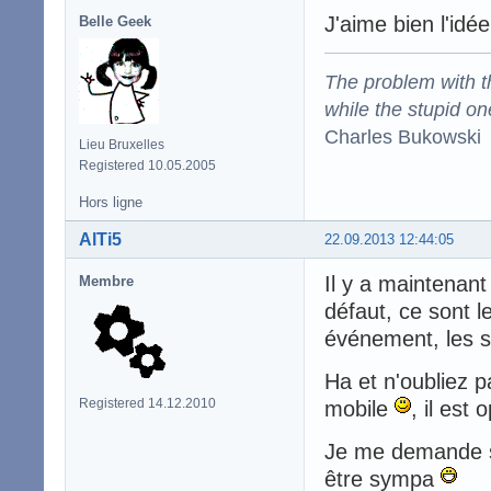
J'aime bien l'idée
Belle Geek
The problem with the
while the stupid on
Charles Bukowski
Lieu Bruxelles
Registered 10.05.2005
Hors ligne
AlTi5
22.09.2013 12:44:05
Il y a maintenant
Membre
défaut, ce sont l
événement, les s
Ha et n'oubliez 
Registered 14.12.2010
mobile
, il est 
Je me demande si
être sympa