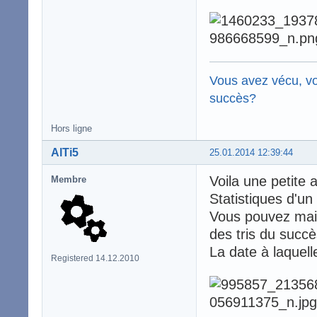
Vous avez vécu, vo
succès?
Hors ligne
AlTi5
25.01.2014 12:39:44
Voila une petite 
Membre
Statistiques d'un
Vous pouvez main
des tris du succè
La date à laquell
Registered 14.12.2010