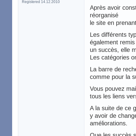
Registered 14.12.2010
Après avoir const
réorganisé
le site en prenan
Les différents ty
également remis 
un succès, elle 
Les catégories o
La barre de rech
comme pour la s
Vous pouvez main
tous les liens ve
A la suite de ce
y avoir de chang
améliorations.
Que les succès s