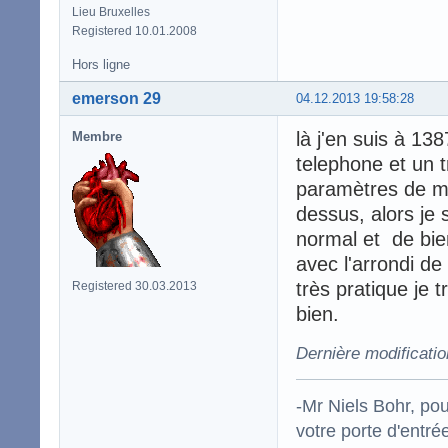
Lieu Bruxelles
Registered 10.01.2008
Hors ligne
emerson 29
04.12.2013 19:58:28
là j'en suis à 1
Membre
telephone et un 
paramètres de mo
dessus, alors je 
normal et de bien
avec l'arrondi de
très pratique je 
Registered 30.03.2013
bien.
Dernière modificati
-Mr Niels Bohr, po
votre porte d'entr