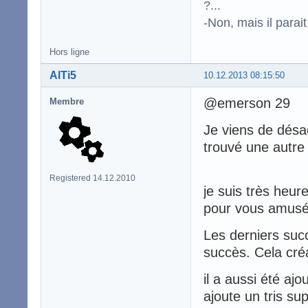
?...
-Non, mais il para
Hors ligne
AlTi5
10.12.2013 08:15:50
@emerson 29
Membre
Je viens de désa
trouvé une autre
Registered 14.12.2010
je suis très heur
pour vous amusé
Les derniers suc
succès. Cela créa
il a aussi été ajo
ajoute un tris sup