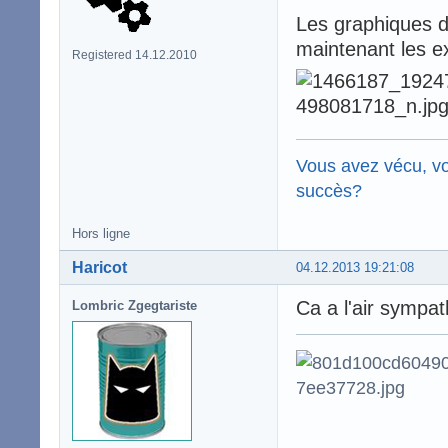
Les graphiques de
maintenant les ex
Registered 14.12.2010
Vous avez vécu, vo
succès?
Hors ligne
Haricot
04.12.2013 19:21:08
Ca a l'air sympat
Lombric Zgegtariste