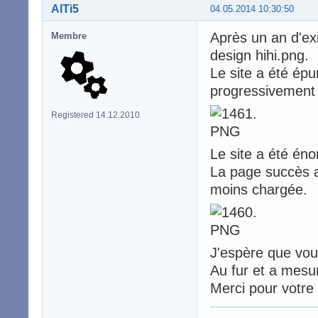
AlTi5
04.05.2014 10:30:50
Après un an d'exi
Membre
design hihi.png.
Le site a été épu
progressivement 
Registered 14.12.2010
Le site a été éno
La page succès a 
moins chargée.
J'espère que vou
Au fur et a mesu
Merci pour votre 