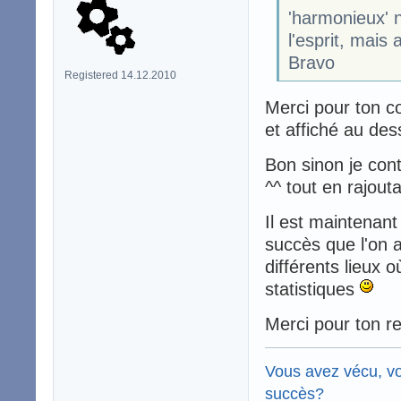
'harmonieux' n
l'esprit, mais 
Bravo
Registered 14.12.2010
Merci pour ton c
et affiché au de
Bon sinon je cont
^^ tout en rajout
Il est maintenant
succès que l'on a
différents lieux 
statistiques
Merci pour ton re
Vous avez vécu, vo
succès?