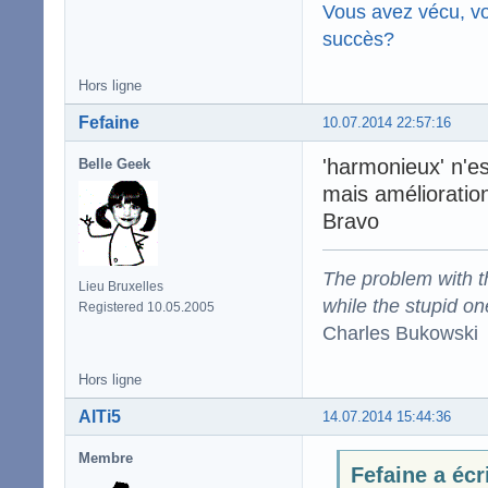
Vous avez vécu, vo
succès?
Hors ligne
Fefaine
10.07.2014 22:57:16
'harmonieux' n'es
Belle Geek
mais améliorations
Bravo
The problem with the
Lieu Bruxelles
while the stupid on
Registered 10.05.2005
Charles Bukowski
Hors ligne
AlTi5
14.07.2014 15:44:36
Membre
Fefaine a écr