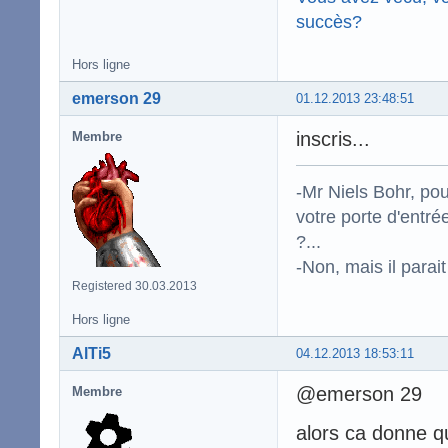
succès?
Hors ligne
emerson 29
01.12.2013 23:48:51
inscris...
Membre
-Mr Niels Bohr, po
votre porte d'entr
?...
-Non, mais il para
Registered 30.03.2013
Hors ligne
AlTi5
04.12.2013 18:53:11
@emerson 29
Membre
alors ca donne q