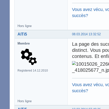
Vous avez vécu, vo
succès?
Hors ligne
AlTi5
08.03.2014 13:32:52
La page des succè
Membre
distinct. Vous po
contenus. Et enfi
Registered 14.12.2010
Vous avez vécu, vo
succès?
Hors ligne