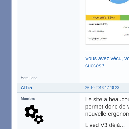
Vous avez vécu, vo
succès?
Hors ligne
AlTi5
26.10.2013 17:18:23
Le site a beauc
Membre
permet donc de vo
nouvelle ergonom
Lived V3 déjà...