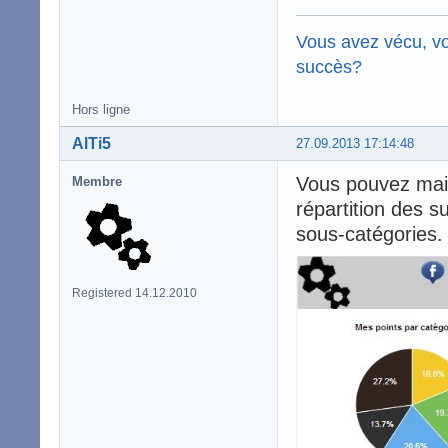
Vous avez vécu, vo
succès?
Hors ligne
AlTi5
27.09.2013 17:14:48
Vous pouvez maint
Membre
répartition des s
sous-catégories.
Registered 14.12.2010