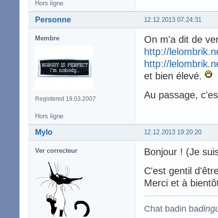
Hors ligne
Personne
12.12.2013 07:24:31
On m'a dit de veni
Membre
http://lelombrik.
http://lelombrik.
et bien élevé.
Au passage, c'es
Registered 19.03.2007
Hors ligne
Mylo
12.12.2013 19:20:20
Bonjour ! (Je suis
Ver correcteur
C'est gentil d'êt
Merci et à bientô
Chat badin ba
ding