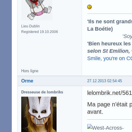
'Ils ne sont gran
Lieu Dublin
La Boétie)
Registered 19.10.2006
'
Soy
'Bien heureux les
selon St Emilion,
Smile, you're on 
Hors ligne
Orme
27.12.2013 02:54:45
lelombrik.net/56
Dresseuse de lombriks
Ma page n’était p
avant.