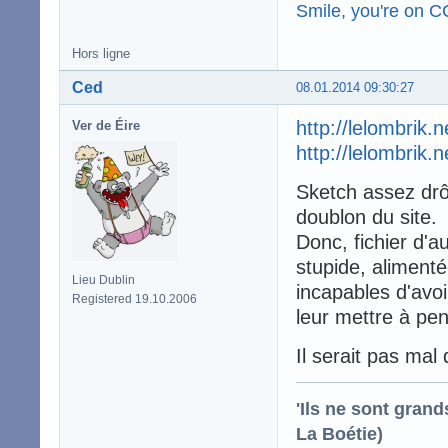
Smile, you're on 
Hors ligne
Ced
08.01.2014 09:30:27
http://lelombrik.
Ver de Éire
http://lelombrik.
Sketch assez drôl
doublon du site.
Donc, fichier d'a
stupide, alimenté
Lieu Dublin
incapables d'avo
Registered 19.10.2006
leur mettre à pens
Il serait pas mal
'Ils ne sont gran
La Boétie)