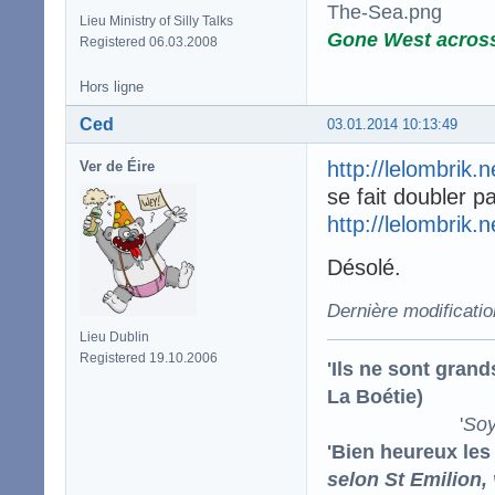
Lieu Ministry of Silly Talks
Gone West acros
Registered 06.03.2008
Hors ligne
Ced
03.01.2014 10:13:49
http://lelombrik.
Ver de Éire
se fait doubler p
http://lelombrik.
Désolé.
Dernière modificati
Lieu Dublin
Registered 19.10.2006
'Ils ne sont gran
La Boétie)
'
Soy
'Bien heureux les
selon St Emilion,