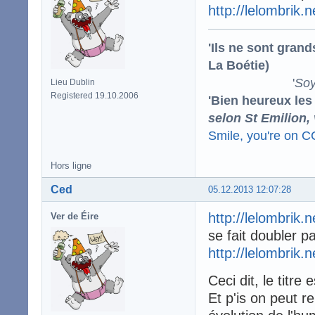
http://lelombrik.
'Ils ne sont gran
La Boétie)
'
Soy
Lieu Dublin
Registered 19.10.2006
'Bien heureux les
selon St Emilion,
Smile, you're on 
Hors ligne
Ced
05.12.2013 12:07:28
http://lelombrik.
Ver de Éire
se fait doubler p
http://lelombrik.
Ceci dit, le titre
Et p'is on peut r