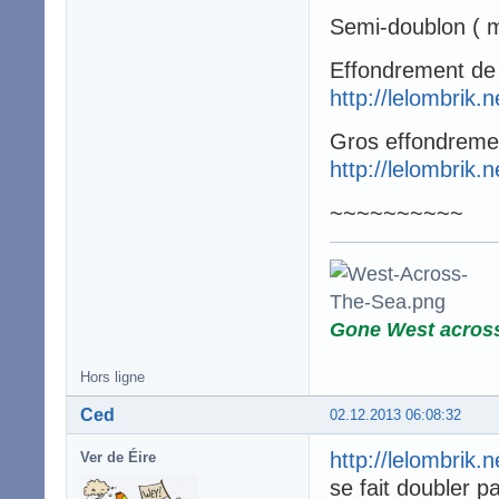
Semi-doublon ( m
Effondrement de 
http://lelombrik.
Gros effondreme
http://lelombrik.
~~~~~~~~~~
Gone West acros
Hors ligne
Ced
02.12.2013 06:08:32
http://lelombrik.
Ver de Éire
se fait doubler p