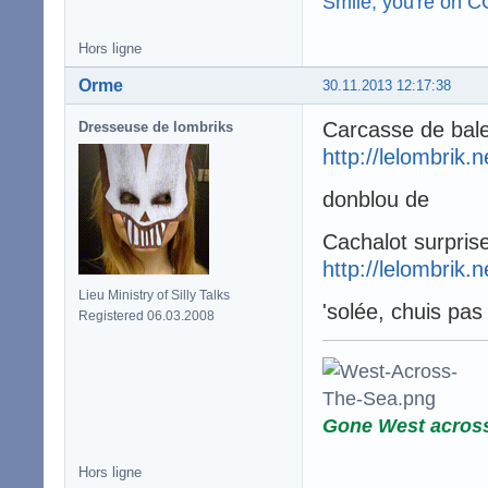
Smile, you're on 
Hors ligne
Orme
30.11.2013 12:17:38
Carcasse de bal
Dresseuse de lombriks
http://lelombrik.
donblou de
Cachalot surpris
http://lelombrik.
Lieu Ministry of Silly Talks
'solée, chuis pas
Registered 06.03.2008
Gone West acros
Hors ligne