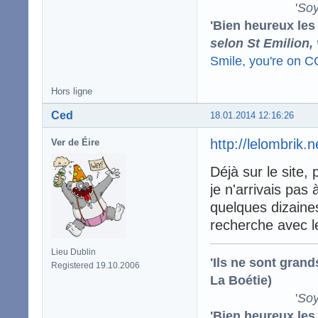
'
Soy
'Bien heureux les
selon St Emilion,
Smile, you're on 
Hors ligne
Ced
18.01.2014 12:16:26
http://lelombrik.
Ver de Éire
Déjà sur le site,
je n'arrivais pas 
quelques dizaines
recherche avec le
Lieu Dublin
'Ils ne sont gran
Registered 19.10.2006
La Boétie)
'
Soy
'Bien heureux les