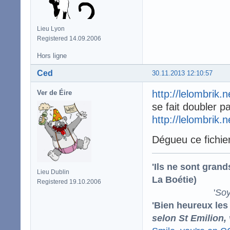
Lieu Lyon
Registered 14.09.2006
Hors ligne
Ced
30.11.2013 12:10:57
http://lelombrik.
Ver de Éire
se fait doubler pa
http://lelombrik.
Dégueu ce fichier
'Ils ne sont gran
Lieu Dublin
La Boétie)
Registered 19.10.2006
'
Soy
'Bien heureux les
selon St Emilion,