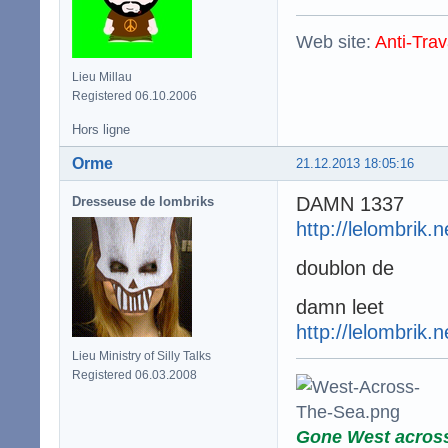
Web site:
Anti-Trav
Lieu Millau
Registered 06.10.2006
Hors ligne
Orme
21.12.2013 18:05:16
DAMN 1337
Dresseuse de lombriks
http://lelombrik.
doublon de
damn leet
http://lelombrik.
Lieu Ministry of Silly Talks
Registered 06.03.2008
Gone West acros