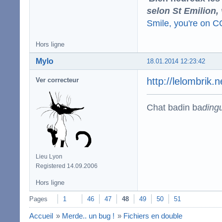
selon St Emilion,
Smile, you're on 
Hors ligne
Mylo
18.01.2014 12:23:42
http://lelombrik.
Ver correcteur
Chat badin ba
ding
Lieu Lyon
Registered 14.09.2006
Hors ligne
Pages
1
46
47
48
49
50
51
Accueil
»
Merde.. un bug !
»
Fichiers en double