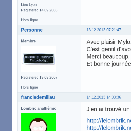
Lieu Lyon
Registered 14.09.2006
Hors ligne
Personne
13.12.2013 07:21:47
Avec plaisir Mylo
Membre
C'est gentil d'av
Merci beaucoup
Et bonne journée
Registered 19.03.2007
Hors ligne
francisdemillau
14.12.2013 14:03:36
J'en ai trouvé un 
Lombric anathèmic
http://lelombrik.
http://lelombrik.