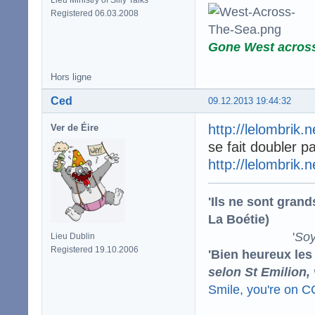
Registered 06.03.2008
Gone West acros
Hors ligne
Ced
09.12.2013 19:44:32
http://lelombrik.
Ver de Éire
se fait doubler p
http://lelombrik.
'Ils ne sont gran
La Boétie)
'
Soy
Lieu Dublin
Registered 19.10.2006
'Bien heureux les
selon St Emilion,
Smile, you're on 