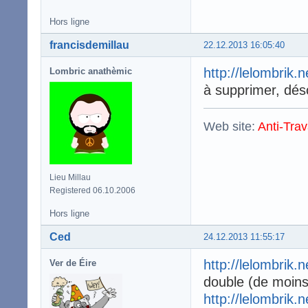
Hors ligne
francisdemillau
22.12.2013 16:05:40
http://lelombrik.
Lombric anathèmic
à supprimer, dés
Web site:
Anti-Trav
Lieu Millau
Registered 06.10.2006
Hors ligne
Ced
24.12.2013 11:55:17
http://lelombrik.
Ver de Éire
double (de moins
http://lelombrik.