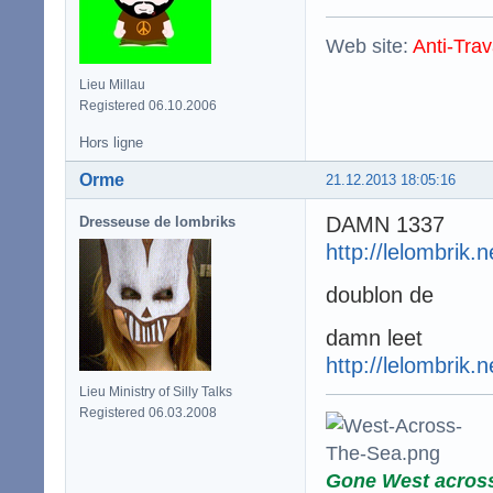
Web site:
Anti-Trav
Lieu Millau
Registered 06.10.2006
Hors ligne
Orme
21.12.2013 18:05:16
DAMN 1337
Dresseuse de lombriks
http://lelombrik.
doublon de
damn leet
http://lelombrik.
Lieu Ministry of Silly Talks
Registered 06.03.2008
Gone West acros