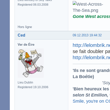
Registered 06.03.2008
Gone West acros
Hors ligne
Ced
09.12.2013 19:44:32
http://lelombrik.
Ver de Éire
se fait doubler p
http://lelombrik.
'Ils ne sont gran
La Boétie)
'
Soy
Lieu Dublin
Registered 19.10.2006
'Bien heureux les
selon St Emilion,
Smile, you're on 