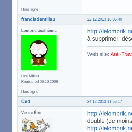
Hors ligne
francisdemillau
22.12.2013 16:05:40
http://lelombrik.
Lombric anathèmic
à supprimer, dés
Web site:
Anti-Trav
Lieu Millau
Registered 06.10.2006
Hors ligne
Ced
24.12.2013 11:55:17
http://lelombrik.
Ver de Éire
double (de moins
http://lelombrik.