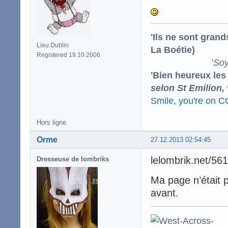
'Ils ne sont gran
Lieu Dublin
La Boétie)
Registered 19.10.2006
'
Soy
'Bien heureux les
selon St Emilion,
Smile, you're on 
Hors ligne
Orme
27.12.2013 02:54:45
lelombrik.net/56
Dresseuse de lombriks
Ma page n’était p
avant.