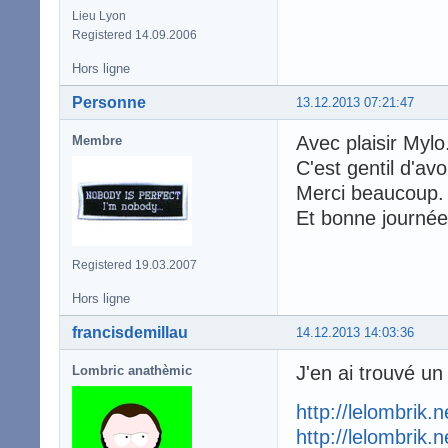
Lieu Lyon
Registered 14.09.2006
Hors ligne
Personne
13.12.2013 07:21:47
Avec plaisir Mylo
Membre
C'est gentil d'av
Merci beaucoup
Et bonne journée
Registered 19.03.2007
Hors ligne
francisdemillau
14.12.2013 14:03:36
J'en ai trouvé un 
Lombric anathèmic
http://lelombrik.
http://lelombrik.