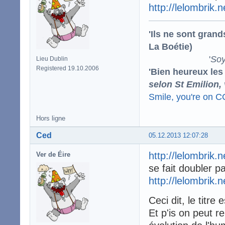
http://lelombrik.
'Ils ne sont gran
La Boétie)
'
Soy
Lieu Dublin
Registered 19.10.2006
'Bien heureux les
selon St Emilion,
Smile, you're on 
Hors ligne
Ced
05.12.2013 12:07:28
http://lelombrik.
Ver de Éire
se fait doubler p
http://lelombrik.
Ceci dit, le titre
Et p'is on peut r