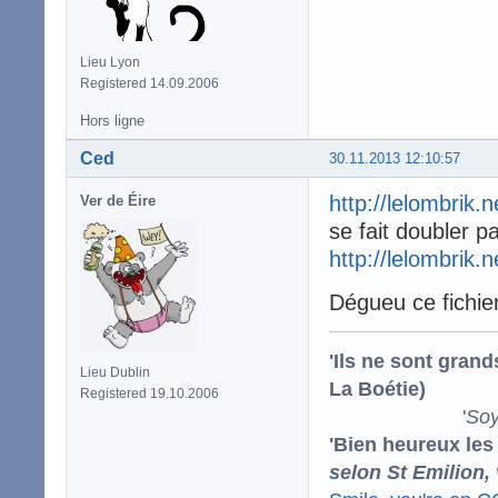
Lieu Lyon
Registered 14.09.2006
Hors ligne
Ced
30.11.2013 12:10:57
http://lelombrik.
Ver de Éire
se fait doubler pa
http://lelombrik.
Dégueu ce fichier
'Ils ne sont gran
Lieu Dublin
La Boétie)
Registered 19.10.2006
'
Soy
'Bien heureux les
selon St Emilion,