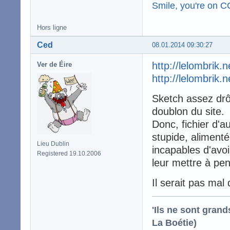
Smile, you're on 
Hors ligne
Ced
08.01.2014 09:30:27
http://lelombrik.
Ver de Éire
http://lelombrik.
Sketch assez drôl
doublon du site.
Donc, fichier d'a
stupide, alimenté
Lieu Dublin
incapables d'avo
Registered 19.10.2006
leur mettre à pens
Il serait pas mal
'Ils ne sont gran
La Boétie)