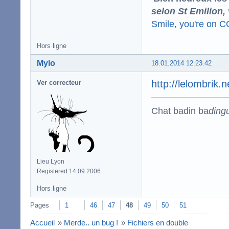
selon St Emilion,
Smile, you're on 
Hors ligne
Mylo
18.01.2014 12:23:42
http://lelombrik.
Ver correcteur
Chat badin ba
ding
Lieu Lyon
Registered 14.09.2006
Hors ligne
Pages
1
46
47
48
49
50
51
Accueil
»
Merde.. un bug !
»
Fichiers en double