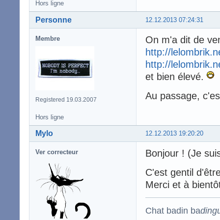
Hors ligne
Personne
12.12.2013 07:24:31
On m'a dit de veni
Membre
http://lelombrik.
http://lelombrik.
et bien élevé.
Au passage, c'es
Registered 19.03.2007
Hors ligne
Mylo
12.12.2013 19:20:20
Bonjour ! (Je suis
Ver correcteur
C'est gentil d'êt
Merci et à bientô
Chat badin ba
ding