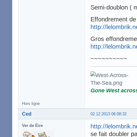
Semi-doublon ( m
Effondrement de 
http://lelombrik.
Gros effondreme
http://lelombrik.
~~~~~~~~~~
Gone West acros
Hors ligne
Ced
02.12.2013 06:08:32
http://lelombrik.
Ver de Éire
se fait doubler p