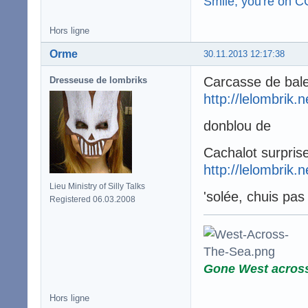
Smile, you're on 
Hors ligne
Orme
30.11.2013 12:17:38
Carcasse de bal
Dresseuse de lombriks
http://lelombrik.
donblou de
Cachalot surpris
http://lelombrik.
Lieu Ministry of Silly Talks
'solée, chuis pas
Registered 06.03.2008
Gone West acros
Hors ligne