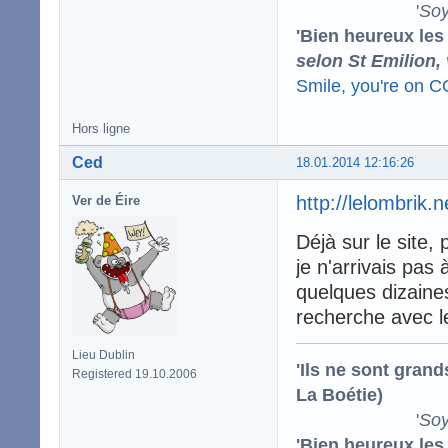
'
Soy
'Bien heureux les
selon St Emilion,
Smile, you're on 
Hors ligne
Ced
18.01.2014 12:16:26
http://lelombrik.
Ver de Éire
Déjà sur le site,
je n'arrivais pas 
quelques dizaines
recherche avec le
Lieu Dublin
'Ils ne sont gran
Registered 19.10.2006
La Boétie)
'
Soy
'Bien heureux les