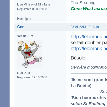
Lieu Ministry of Silly Talks
Gone West acros
Registered 06.03.2008
Hors ligne
Ced
03.01.2014 10:13:49
http://lelombrik.
Ver de Éire
se fait doubler p
http://lelombrik.
Désolé.
Dernière modificati
Lieu Dublin
Registered 19.10.2006
'Ils ne sont gran
La Boétie)
'
Soy
'Bien heureux les
selon St Emilion,