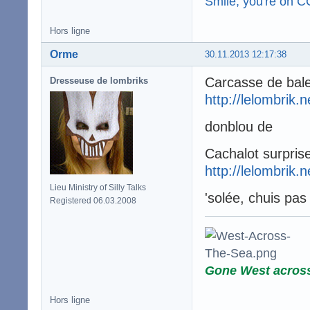
Smile, you're on 
Hors ligne
Orme
30.11.2013 12:17:38
Carcasse de bal
Dresseuse de lombriks
http://lelombrik.
donblou de
Cachalot surpris
http://lelombrik.
Lieu Ministry of Silly Talks
'solée, chuis pas
Registered 06.03.2008
Gone West acros
Hors ligne