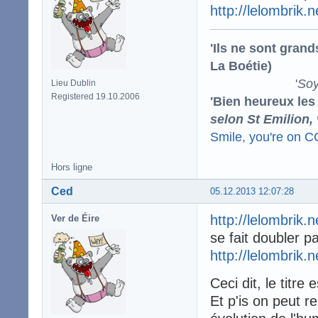
http://lelombrik.
'Ils ne sont gran
La Boétie)
'
Soy
Lieu Dublin
Registered 19.10.2006
'Bien heureux les
selon St Emilion,
Smile, you're on 
Hors ligne
Ced
05.12.2013 12:07:28
http://lelombrik.
Ver de Éire
se fait doubler p
http://lelombrik.
Ceci dit, le titre
Et p'is on peut r