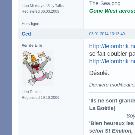
Lieu Ministry of Silly Talks
Gone West acros
Registered 06.03.2008
Hors ligne
Ced
03.01.2014 10:13:49
http://lelombrik.
Ver de Éire
se fait doubler p
http://lelombrik.
Désolé.
Dernière modificati
Lieu Dublin
Registered 19.10.2006
'Ils ne sont gran
La Boétie)
'
Soy
'Bien heureux les
selon St Emilion,