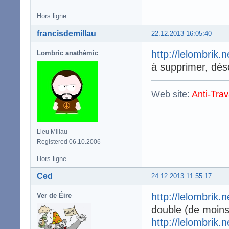
Hors ligne
francisdemillau
22.12.2013 16:05:40
http://lelombrik.
Lombric anathèmic
à supprimer, dés
Web site:
Anti-Trav
Lieu Millau
Registered 06.10.2006
Hors ligne
Ced
24.12.2013 11:55:17
http://lelombrik.
Ver de Éire
double (de moins
http://lelombrik.