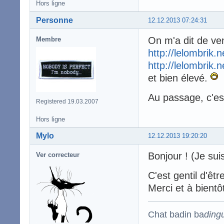
Hors ligne
Personne
12.12.2013 07:24:31
On m'a dit de veni
Membre
http://lelombrik.
http://lelombrik.
et bien élevé.
Au passage, c'es
Registered 19.03.2007
Hors ligne
Mylo
12.12.2013 19:20:20
Bonjour ! (Je suis
Ver correcteur
C'est gentil d'êt
Merci et à bientô
Chat badin ba
ding