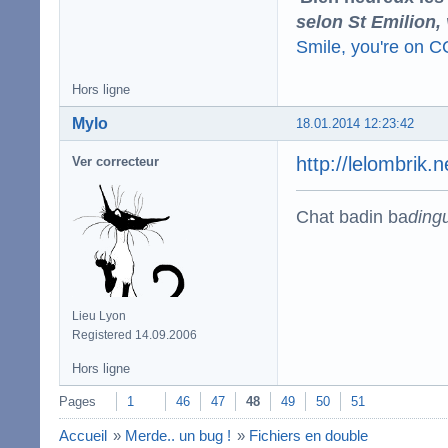
selon St Emilion,
Smile, you're on 
Hors ligne
Mylo
18.01.2014 12:23:42
http://lelombrik.
Ver correcteur
Chat badin ba
ding
Lieu Lyon
Registered 14.09.2006
Hors ligne
Pages
1
46
47
48
49
50
51
Accueil
»
Merde.. un bug !
»
Fichiers en double