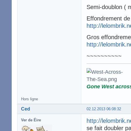
Semi-doublon ( m
Effondrement de 
http://lelombrik.
Gros effondreme
http://lelombrik.
~~~~~~~~~~
Gone West acros
Hors ligne
Ced
02.12.2013 06:08:32
http://lelombrik.
Ver de Éire
se fait doubler p