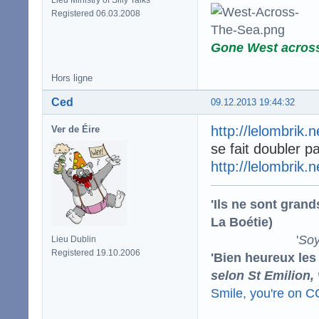
Registered 06.03.2008
Gone West acros
Hors ligne
Ced
09.12.2013 19:44:32
http://lelombrik.
Ver de Éire
se fait doubler p
http://lelombrik.
'Ils ne sont gran
La Boétie)
'
Soy
Lieu Dublin
Registered 19.10.2006
'Bien heureux les
selon St Emilion,
Smile, you're on 