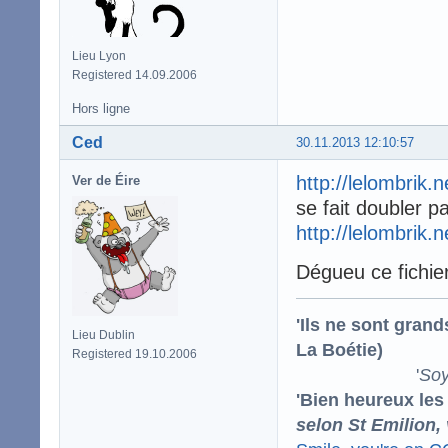
Lieu Lyon
Registered 14.09.2006
Hors ligne
Ced
30.11.2013 12:10:57
http://lelombrik.
Ver de Éire
se fait doubler pa
http://lelombrik.
Dégueu ce fichier
'Ils ne sont gran
Lieu Dublin
La Boétie)
Registered 19.10.2006
'
Soy
'Bien heureux les
selon St Emilion,