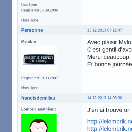
Lieu Lyon
Registered 14.09.2006
Hors ligne
Personne
13.12.2013 07:21:47
Avec plaisir Mylo
Membre
C'est gentil d'av
Merci beaucoup
Et bonne journée
Registered 19.03.2007
Hors ligne
francisdemillau
14.12.2013 14:03:36
J'en ai trouvé un 
Lombric anathèmic
http://lelombrik.
http://lelombrik.