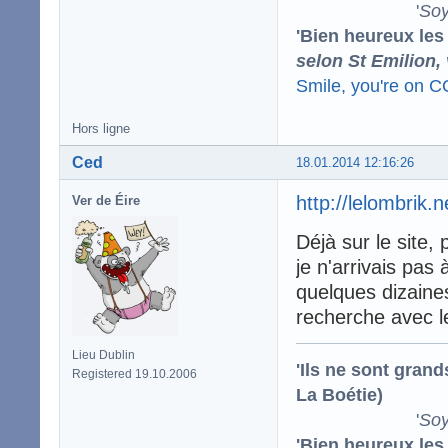
'
Soy
'Bien heureux les
selon St Emilion,
Smile, you're on 
Hors ligne
Ced
18.01.2014 12:16:26
http://lelombrik.
Ver de Éire
Déjà sur le site,
je n'arrivais pas 
quelques dizaines
recherche avec le
Lieu Dublin
'Ils ne sont gran
Registered 19.10.2006
La Boétie)
'
Soy
'Bien heureux les