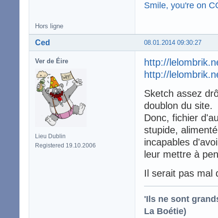
Smile, you're on 
Hors ligne
Ced
08.01.2014 09:30:27
http://lelombrik.
Ver de Éire
http://lelombrik.
Sketch assez drôl
doublon du site.
Donc, fichier d'a
stupide, alimenté
Lieu Dublin
incapables d'avo
Registered 19.10.2006
leur mettre à pens
Il serait pas mal
'Ils ne sont gran
La Boétie)