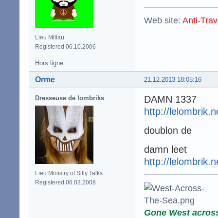
Web site:
Anti-Trav
Lieu Millau
Registered 06.10.2006
Hors ligne
Orme
21.12.2013 18:05:16
DAMN 1337
Dresseuse de lombriks
http://lelombrik.
doublon de
damn leet
http://lelombrik.
Lieu Ministry of Silly Talks
Registered 06.03.2008
Gone West acros