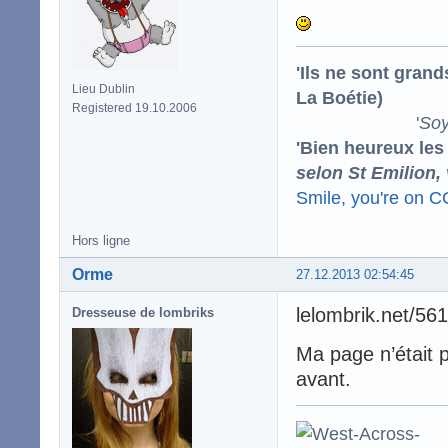
'Ils ne sont gran
Lieu Dublin
La Boétie)
Registered 19.10.2006
'
Soy
'Bien heureux les
selon St Emilion,
Smile, you're on 
Hors ligne
Orme
27.12.2013 02:54:45
lelombrik.net/56
Dresseuse de lombriks
Ma page n’était p
avant.