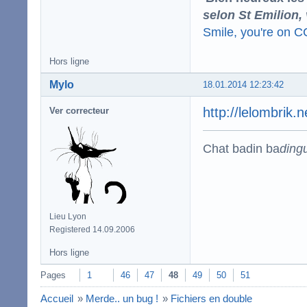
selon St Emilion,
Smile, you're on 
Hors ligne
Mylo
18.01.2014 12:23:42
http://lelombrik.
Ver correcteur
Chat badin ba
ding
Lieu Lyon
Registered 14.09.2006
Hors ligne
Pages
1
46
47
48
49
50
51
Accueil
»
Merde.. un bug !
»
Fichiers en double