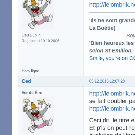
http://lelombrik.
'Ils ne sont gran
La Boétie)
'
Soy
Lieu Dublin
Registered 19.10.2006
'Bien heureux les
selon St Emilion,
Smile, you're on 
Hors ligne
Ced
05.12.2013 12:07:28
http://lelombrik.
Ver de Éire
se fait doubler p
http://lelombrik.
Ceci dit, le titre
Et p'is on peut r