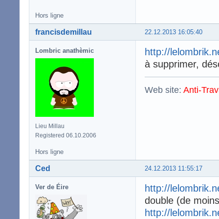
Hors ligne
francisdemillau
22.12.2013 16:05:40
http://lelombrik.
Lombric anathèmic
à supprimer, dés
Web site:
Anti-Trav
Lieu Millau
Registered 06.10.2006
Hors ligne
Ced
24.12.2013 11:55:17
http://lelombrik.
Ver de Éire
double (de moins
http://lelombrik.