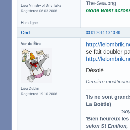
Lieu Ministry of Silly Talks
Gone West acros
Registered 06.03.2008
Hors ligne
Ced
03.01.2014 10:13:49
http://lelombrik.
Ver de Éire
se fait doubler p
http://lelombrik.
Désolé.
Dernière modificati
Lieu Dublin
Registered 19.10.2006
'Ils ne sont gran
La Boétie)
'
Soy
'Bien heureux les
selon St Emilion,