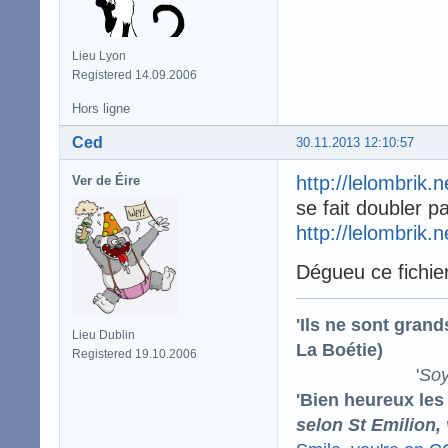
Lieu Lyon
Registered 14.09.2006
Hors ligne
Ced
30.11.2013 12:10:57
http://lelombrik.
Ver de Éire
se fait doubler pa
http://lelombrik.
Dégueu ce fichier
'Ils ne sont gran
Lieu Dublin
La Boétie)
Registered 19.10.2006
'
Soy
'Bien heureux les
selon St Emilion,