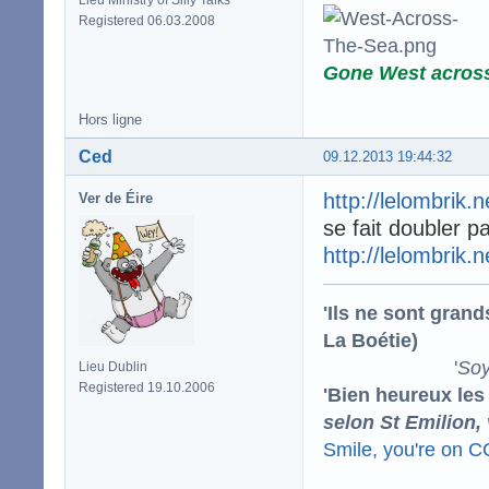
Registered 06.03.2008
Gone West acros
Hors ligne
Ced
09.12.2013 19:44:32
http://lelombrik.
Ver de Éire
se fait doubler p
http://lelombrik.
'Ils ne sont gran
La Boétie)
'
Soy
Lieu Dublin
Registered 19.10.2006
'Bien heureux les
selon St Emilion,
Smile, you're on 