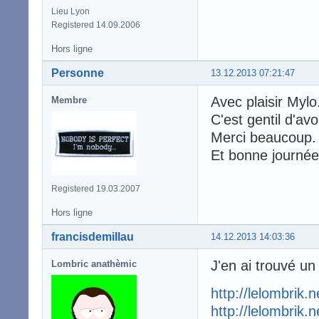
Lieu Lyon
Registered 14.09.2006
Hors ligne
Personne
13.12.2013 07:21:47
Avec plaisir Mylo
Membre
C'est gentil d'av
Merci beaucoup
Et bonne journée
Registered 19.03.2007
Hors ligne
francisdemillau
14.12.2013 14:03:36
J'en ai trouvé un 
Lombric anathèmic
http://lelombrik.
http://lelombrik.