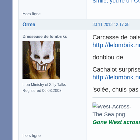
Smile, you're on 
Hors ligne
Orme
30.11.2013 12:17:38
Carcasse de bal
Dresseuse de lombriks
http://lelombrik.
donblou de
Cachalot surpris
http://lelombrik.
Lieu Ministry of Silly Talks
'solée, chuis pas
Registered 06.03.2008
Gone West acros
Hors ligne