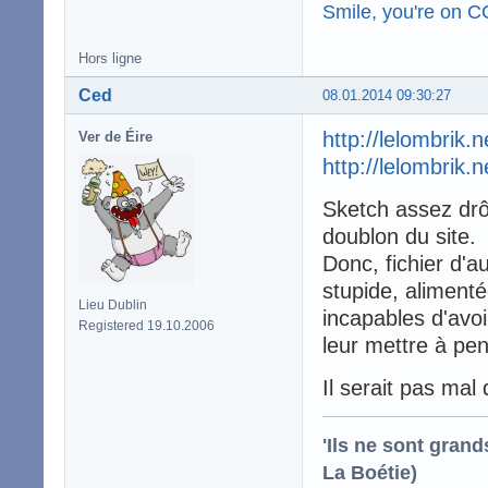
Smile, you're on 
Hors ligne
Ced
08.01.2014 09:30:27
http://lelombrik.
Ver de Éire
http://lelombrik.
Sketch assez drôl
doublon du site.
Donc, fichier d'a
stupide, alimenté
Lieu Dublin
incapables d'avo
Registered 19.10.2006
leur mettre à pens
Il serait pas mal
'Ils ne sont gran
La Boétie)