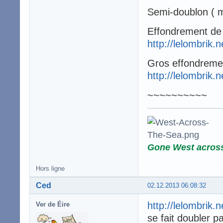
Semi-doublon ( m
Effondrement de 
http://lelombrik.
Gros effondreme
http://lelombrik.
~~~~~~~~~~
Gone West acros
Hors ligne
Ced
02.12.2013 06:08:32
http://lelombrik.
Ver de Éire
se fait doubler p