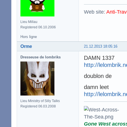
Web site:
Anti-Trav
Lieu Millau
Registered 06.10.2006
Hors ligne
Orme
21.12.2013 18:05:16
DAMN 1337
Dresseuse de lombriks
http://lelombrik.
doublon de
damn leet
http://lelombrik.
Lieu Ministry of Silly Talks
Registered 06.03.2008
Gone West acros