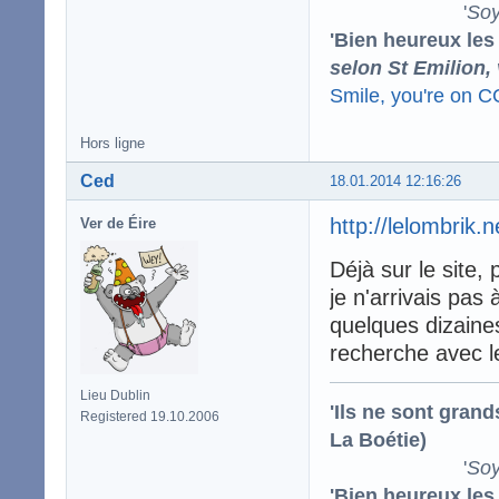
'
Soy
'Bien heureux les
selon St Emilion,
Smile, you're on 
Hors ligne
Ced
18.01.2014 12:16:26
http://lelombrik.
Ver de Éire
Déjà sur le site,
je n'arrivais pas 
quelques dizaines
recherche avec le
Lieu Dublin
'Ils ne sont gran
Registered 19.10.2006
La Boétie)
'
Soy
'Bien heureux les