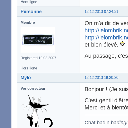
Hors ligne
Personne
12.12.2013 07:24:31
On m'a dit de veni
Membre
http://lelombrik.
http://lelombrik.
et bien élevé.
Au passage, c'es
Registered 19.03.2007
Hors ligne
Mylo
12.12.2013 19:20:20
Bonjour ! (Je suis
Ver correcteur
C'est gentil d'êt
Merci et à bientô
Chat badin ba
ding