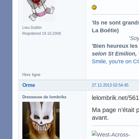
'Ils ne sont gran
Lieu Dublin
La Boétie)
Registered 19.10.2006
'
Soy
'Bien heureux les
selon St Emilion,
Smile, you're on 
Hors ligne
Orme
27.12.2013 02:54:45
lelombrik.net/56
Dresseuse de lombriks
Ma page n’était p
avant.