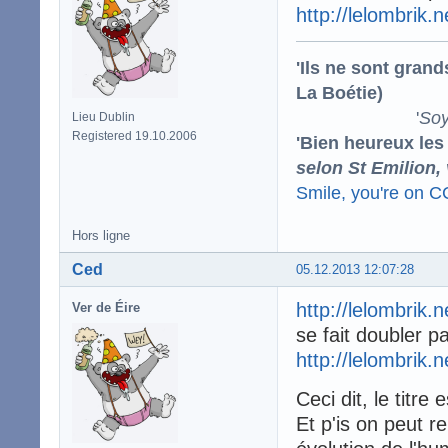
http://lelombrik.
'Ils ne sont gran
La Boétie)
'
Soy
Lieu Dublin
Registered 19.10.2006
'Bien heureux les
selon St Emilion,
Smile, you're on 
Hors ligne
Ced
05.12.2013 12:07:28
http://lelombrik.
Ver de Éire
se fait doubler p
http://lelombrik.
Ceci dit, le titre
Et p'is on peut r