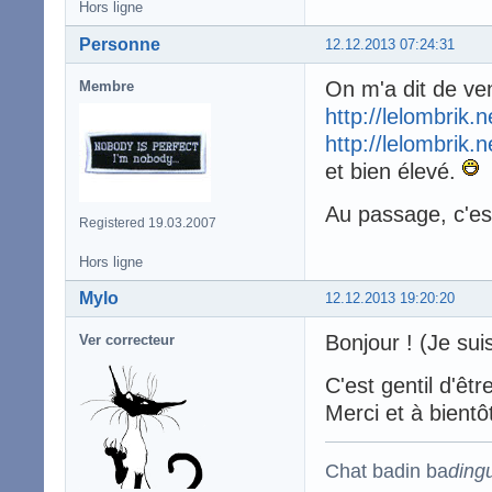
Hors ligne
Personne
12.12.2013 07:24:31
On m'a dit de veni
Membre
http://lelombrik.
http://lelombrik.
et bien élevé.
Au passage, c'es
Registered 19.03.2007
Hors ligne
Mylo
12.12.2013 19:20:20
Bonjour ! (Je suis
Ver correcteur
C'est gentil d'êt
Merci et à bientô
Chat badin ba
ding