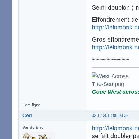
Semi-doublon ( m
Effondrement de 
http://lelombrik.
Gros effondreme
http://lelombrik.
~~~~~~~~~~
Gone West acros
Hors ligne
Ced
02.12.2013 06:08:32
http://lelombrik.
Ver de Éire
se fait doubler p