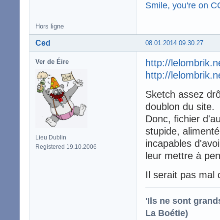
Smile, you're on 
Hors ligne
Ced
08.01.2014 09:30:27
http://lelombrik.
Ver de Éire
http://lelombrik.
Sketch assez drôl
doublon du site.
Donc, fichier d'a
stupide, alimenté
Lieu Dublin
incapables d'avo
Registered 19.10.2006
leur mettre à pens
Il serait pas mal
'Ils ne sont gran
La Boétie)