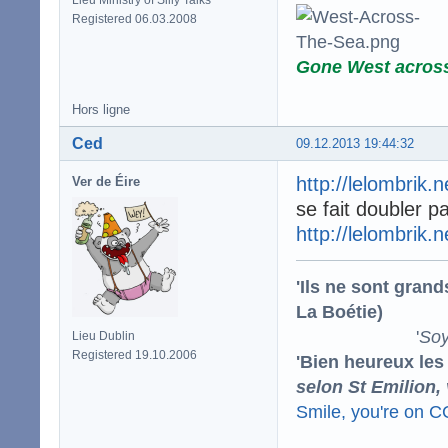
Registered 06.03.2008
Gone West acros
Hors ligne
Ced
09.12.2013 19:44:32
http://lelombrik.
Ver de Éire
se fait doubler p
http://lelombrik.
'Ils ne sont gran
La Boétie)
'
Soy
Lieu Dublin
Registered 19.10.2006
'Bien heureux les
selon St Emilion,
Smile, you're on 