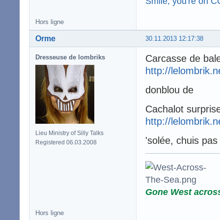
Smile, you're on 
Hors ligne
Orme
30.11.2013 12:17:38
Carcasse de bal
Dresseuse de lombriks
http://lelombrik.
donblou de
Cachalot surpris
http://lelombrik.
Lieu Ministry of Silly Talks
'solée, chuis pas
Registered 06.03.2008
Gone West acros
Hors ligne