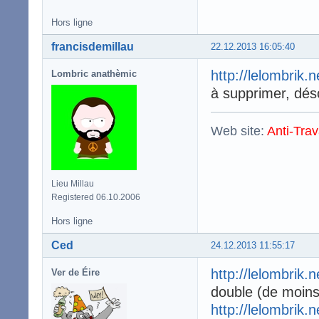
Hors ligne
francisdemillau
22.12.2013 16:05:40
http://lelombrik.
Lombric anathèmic
à supprimer, dés
Web site:
Anti-Trav
Lieu Millau
Registered 06.10.2006
Hors ligne
Ced
24.12.2013 11:55:17
http://lelombrik.
Ver de Éire
double (de moins
http://lelombrik.