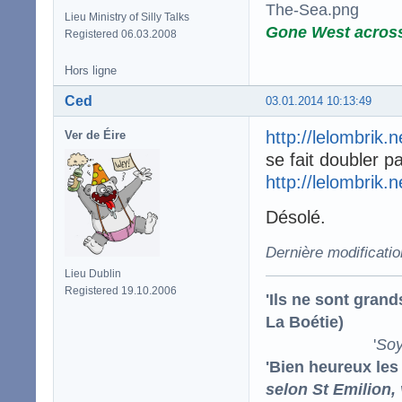
Lieu Ministry of Silly Talks
Gone West acros
Registered 06.03.2008
Hors ligne
Ced
03.01.2014 10:13:49
http://lelombrik.
Ver de Éire
se fait doubler p
http://lelombrik.
Désolé.
Dernière modificati
Lieu Dublin
Registered 19.10.2006
'Ils ne sont gran
La Boétie)
'
Soy
'Bien heureux les
selon St Emilion,