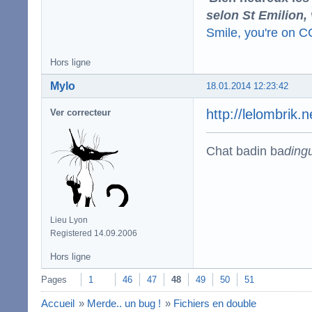
selon St Emilion,
Smile, you're on 
Hors ligne
Mylo
18.01.2014 12:23:42
http://lelombrik.
Ver correcteur
Chat badin ba
ding
Lieu Lyon
Registered 14.09.2006
Hors ligne
Pages
1
46
47
48
49
50
51
Accueil
»
Merde.. un bug !
»
Fichiers en double