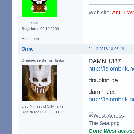
Web site:
Anti-Trav
Lieu Millau
Registered 06.10.2006
Hors ligne
Orme
21.12.2013 18:05:16
DAMN 1337
Dresseuse de lombriks
http://lelombrik.
doublon de
damn leet
http://lelombrik.
Lieu Ministry of Silly Talks
Registered 06.03.2008
Gone West acros