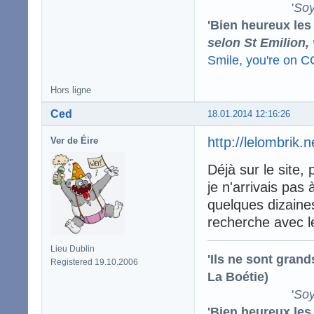
'
Soy
'Bien heureux les
selon St Emilion,
Smile, you're on 
Hors ligne
Ced
18.01.2014 12:16:26
http://lelombrik.
Ver de Éire
Déjà sur le site,
je n'arrivais pas 
quelques dizaines
recherche avec le
Lieu Dublin
'Ils ne sont gran
Registered 19.10.2006
La Boétie)
'
Soy
'Bien heureux les