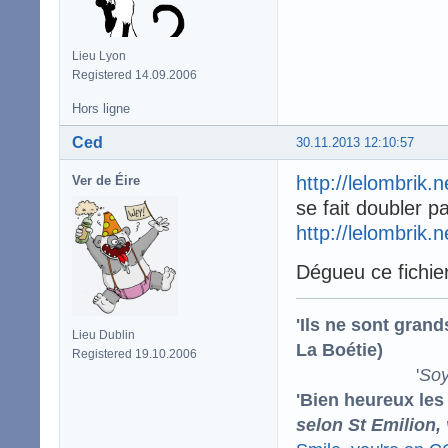
Lieu Lyon
Registered 14.09.2006
Hors ligne
Ced
30.11.2013 12:10:57
http://lelombrik.
Ver de Éire
se fait doubler pa
http://lelombrik.
Dégueu ce fichier
'Ils ne sont gran
Lieu Dublin
La Boétie)
Registered 19.10.2006
'
Soy
'Bien heureux les
selon St Emilion,