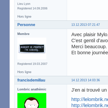
Lieu Lyon
Registered 14.09.2006
Hors ligne
Personne
13.12.2013 07:21:47
Avec plaisir Mylo
Membre
C'est gentil d'av
Merci beaucoup
Et bonne journée
Registered 19.03.2007
Hors ligne
francisdemillau
14.12.2013 14:03:36
J'en ai trouvé un 
Lombric anathèmic
http://lelombrik.
http://lelombrik.