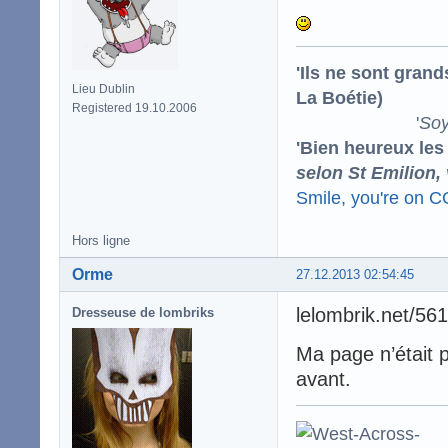
'Ils ne sont gran
Lieu Dublin
La Boétie)
Registered 19.10.2006
'
Soy
'Bien heureux les
selon St Emilion,
Smile, you're on 
Hors ligne
Orme
27.12.2013 02:54:45
lelombrik.net/56
Dresseuse de lombriks
Ma page n’était p
avant.