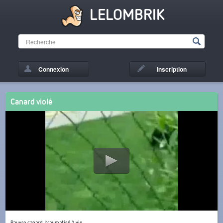
LELOMBRIK
Connexion
Inscription
Canard violé
Pauvre canard, traumatisé à vie