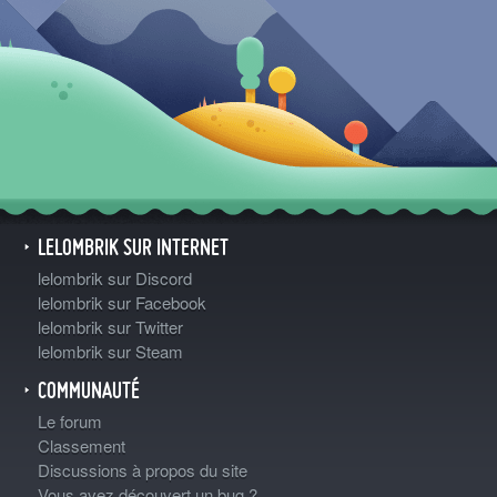
LELOMBRIK SUR INTERNET
lelombrik sur Discord
lelombrik sur Facebook
lelombrik sur Twitter
lelombrik sur Steam
COMMUNAUTÉ
Le forum
Classement
Discussions à propos du site
Vous avez découvert un bug ?