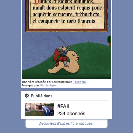
Bannière réalisée par l'extraordinaire
Tzeenchy
Musique par
Middle Ages
Publié dans
#FAIL
234 abonnés
Découvrez d'autres #thématiques !