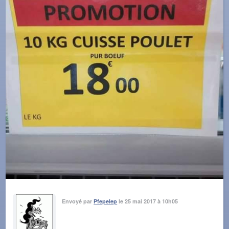
Envoyé par
Pfepelep
le 25 mai 2017 à 10h05