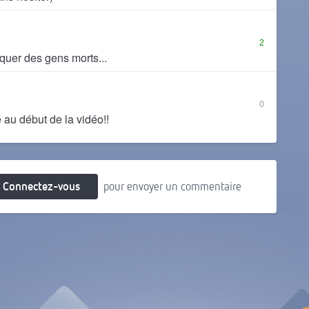
2
quer des gens morts...
0
 au début de la vidéo!!
Connectez-vous
pour envoyer un commentaire