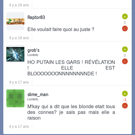
Il y a 18 ans
+
Raptor83
0
-
Elle voulait faire quoi au juste ?
Il y a 18 ans
+
grob's
Lombric
0
-
HO PUTAIN LES GARS ! RÉVÉLATION
! ELLE EST
BLOOOOOOONNNNNNNNDE !
Il y a 17 ans
+
slime_man
Lombric
-1
-
M'kay qui a dit que les blonde etait tous
des connes? je sais pas mais elle a
raison
Il y a 17 ans