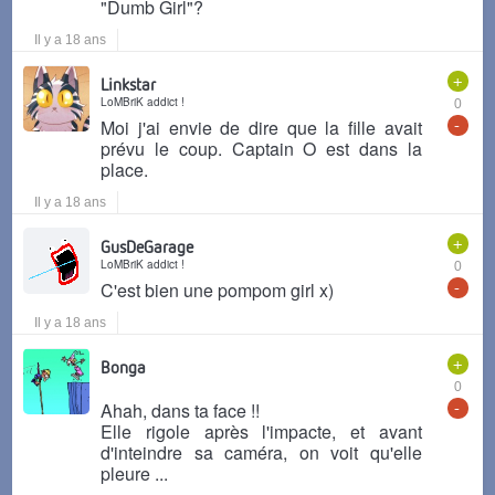
"Dumb Girl"?
Il y a 18 ans
+
Linkstar
LoMBriK addict !
0
-
Moi j'ai envie de dire que la fille avait
prévu le coup. Captain O est dans la
place.
Il y a 18 ans
+
GusDeGarage
LoMBriK addict !
0
-
C'est bien une pompom girl x)
Il y a 18 ans
+
Bonga
0
-
Ahah, dans ta face !!
Elle rigole après l'impacte, et avant
d'inteindre sa caméra, on voit qu'elle
pleure ...