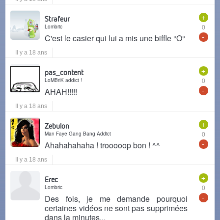
+
Strafeur
Lombric
0
-
C'est le casier qui lui a mis une biffle °O°
Il y a 18 ans
+
pas_content
LoMBriK addict !
0
-
AHAH!!!!!
Il y a 18 ans
+
Zebulon
Man Faye Gang Bang Addict
0
-
Ahahahahaha ! trooooop bon ! ^^
Il y a 18 ans
+
Erec
Lombric
0
-
Des fois, je me demande pourquoi
certaines vidéos ne sont pas supprimées
dans la minutes...