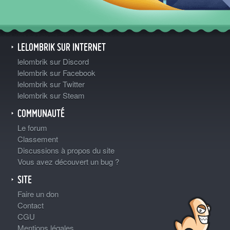
LELOMBRIK SUR INTERNET
lelombrik sur Discord
lelombrik sur Facebook
lelombrik sur Twitter
lelombrik sur Steam
COMMUNAUTÉ
Le forum
Classement
Discussions à propos du site
Vous avez découvert un bug ?
SITE
Faire un don
Contact
CGU
Mentions légales