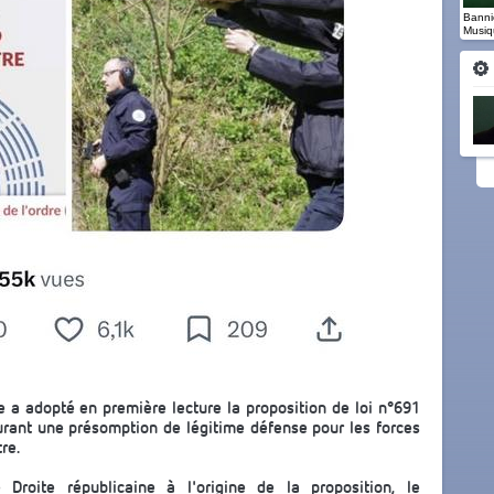
Banniè
Musiq
le a adopté en première lecture la proposition de loi n°691
urant une présomption de légitime défense pour les forces
re.
Droite républicaine à l'origine de la proposition, le