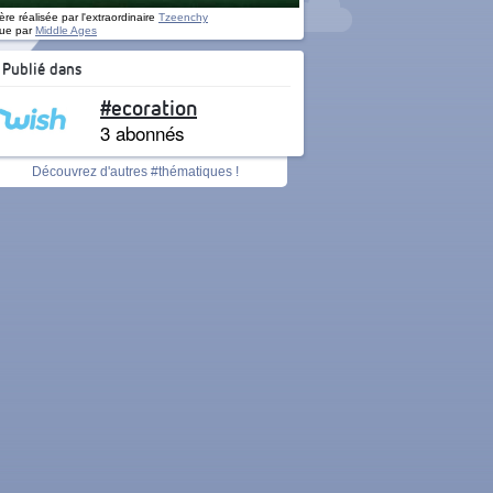
re réalisée par l'extraordinaire
Tzeenchy
ue par
Middle Ages
Publié dans
#ecoration
3 abonnés
Découvrez d'autres #thématiques !