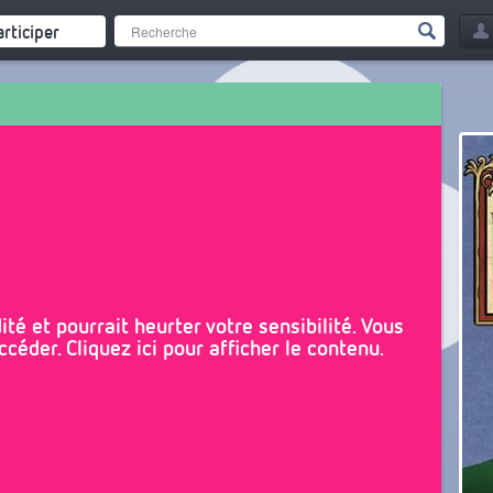
articiper
té et pourrait heurter votre sensibilité. Vous
céder. Cliquez ici pour afficher le contenu.