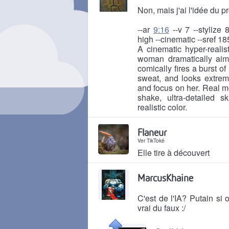
Non, mais j'ai l'idée du p
--ar
9:16
--v 7 --stylize 
high --cinematic --sref 1
A cinematic hyper-realis
woman dramatically aimin
comically fires a burst 
sweat, and looks extrem
and focus on her. Real mo
shake, ultra-detailed s
realistic color.
Il y a 2 mois
Flaneur
Ver TikToké
Elle tire à découvert
Il y a 2 mois
MarcusKhaine
C'est de l'IA? Putain si
vrai du faux :/
Il y a 2 mois