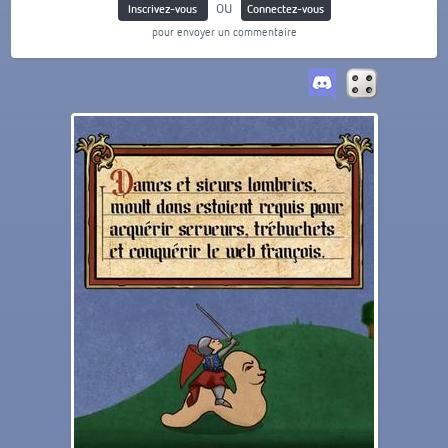
ou
Inscrivez-vous
Connectez-vous
pour envoyer un commentaire