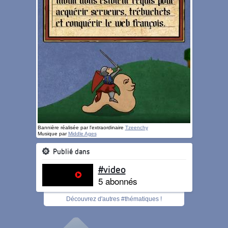
Bannière réalisée par l'extraordinaire
Tzeenchy
Musique par
Middle Ages
Publié dans
#video
5 abonnés
Découvrez d'autres #thématiques !