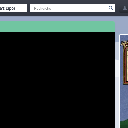
articiper