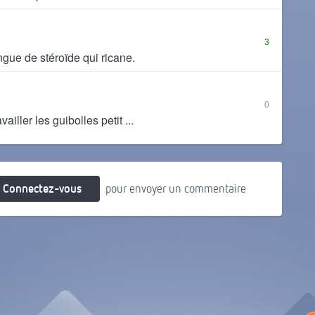
3
ingue de stéroïde qui ricane.
0
ailler les guibolles petit ...
Connectez-vous
pour envoyer un commentaire