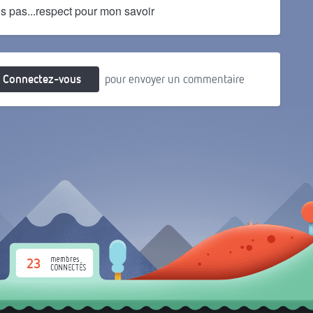
ais pas...respect pour mon savoir
Connectez-vous
pour envoyer un commentaire
23