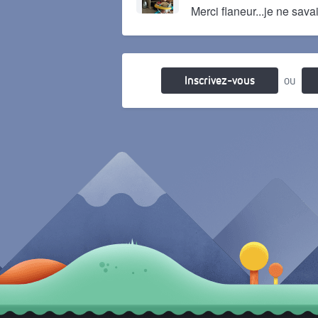
Merci flaneur...je ne sav
Il y a 2 mois
Inscrivez-vous
ou