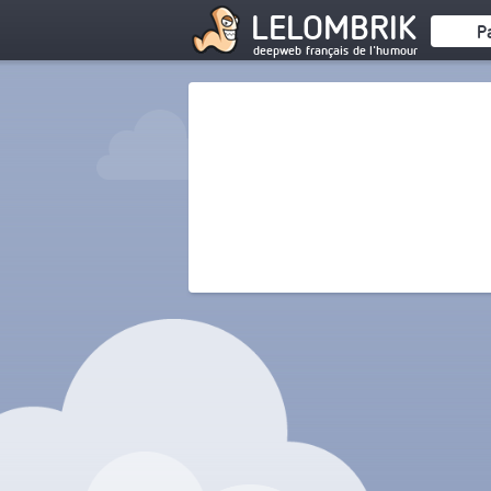
LELOMBRIK
P
deepweb français de l'humour