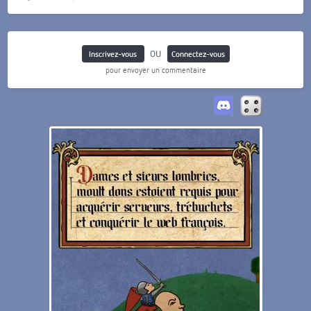
ou
Inscrivez-vous
Connectez-vous
pour envoyer un commentaire