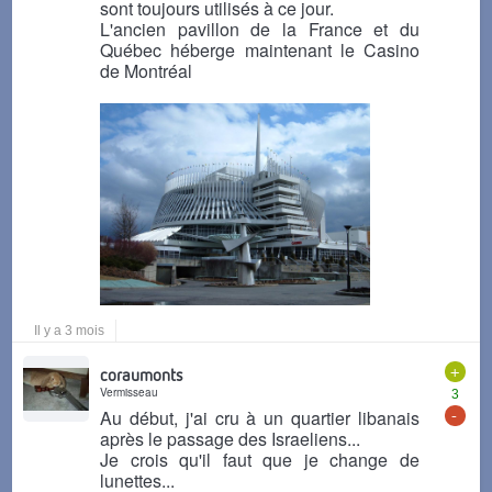
sont toujours utilisés à ce jour.
L'ancien pavillon de la France et du
Québec héberge maintenant le Casino
de Montréal
Il y a 3 mois
+
coraumonts
Vermisseau
3
-
Au début, j'ai cru à un quartier libanais
après le passage des Israeliens...
Je crois qu'il faut que je change de
lunettes...