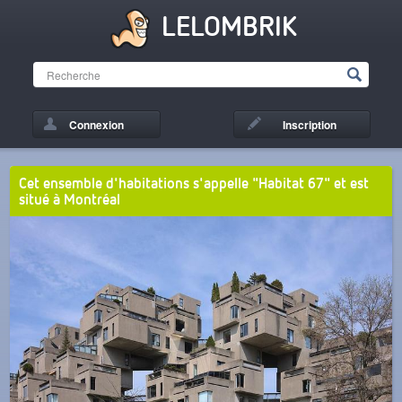
LELOMBRIK
Connexion
Inscription
Cet ensemble d'habitations s'appelle "Habitat 67" et est
situé à Montréal