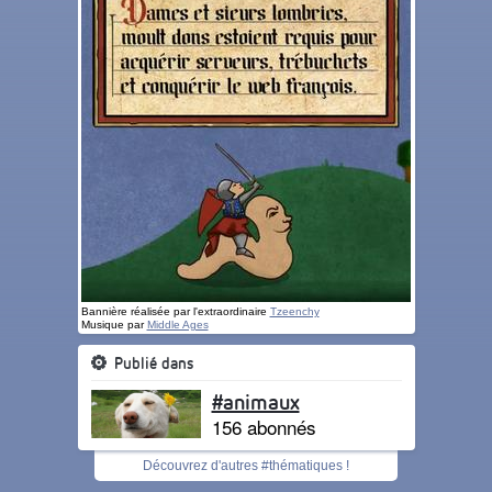
Bannière réalisée par l'extraordinaire
Tzeenchy
Musique par
Middle Ages
Publié dans
#animaux
156 abonnés
Découvrez d'autres #thématiques !