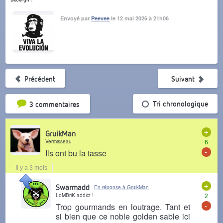
Envoyé par
Peevee
le 12 mai 2026 à 21h06
Précédent
Suivant
Tri par popularité
Tri chronologique
3 commentaires
+
GruikMan
Vermisseau
6
-
Ils ont bu la tasse
Il y a 3 mois
+
Swarmadd
En réponse à GruikMan
LoMBriK addict !
2
-
Trop gourmands en loutrage. Tant et
si bien que ce noble golden sable ici