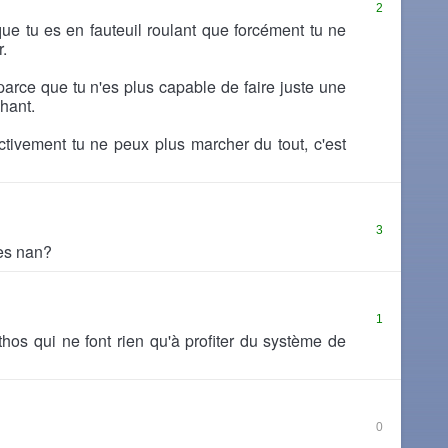
2
ue tu es en fauteuil roulant que forcément tu ne
.
parce que tu n'es plus capable de faire juste une
hant.
ectivement tu ne peux plus marcher du tout, c'est
3
des nan?
1
thos qui ne font rien qu'à profiter du système de
0