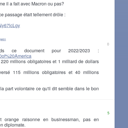
mme il a fait avec Macron ou pas?
 passage était tellement drôle :
VNy67lcLgy
gwen
0
ds ce document pour 2022/2023 :
%20of%20America
220 millions obligatoires et 1 milliard de dollars
versé 115 millions obligatoires et 40 millions
 la part volontaire ce qu'il dit semble dans le bon
5
nt orange raisonne en businessman, pas en
en diplomate.