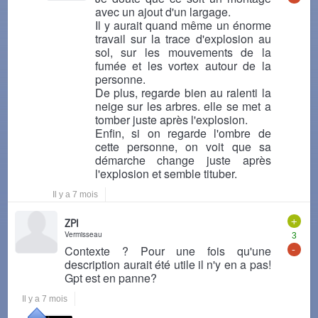
avec un ajout d'un largage.
Il y aurait quand même un énorme
travail sur la trace d'explosion au
sol, sur les mouvements de la
fumée et les vortex autour de la
personne.
De plus, regarde bien au ralenti la
neige sur les arbres. elle se met a
tomber juste après l'explosion.
Enfin, si on regarde l'ombre de
cette personne, on voit que sa
démarche change juste après
l'explosion et semble tituber.
Il y a 7 mois
+
ZPI
Vermisseau
3
-
Contexte ? Pour une fois qu'une
description aurait été utile il n'y en a pas!
Gpt est en panne?
Il y a 7 mois