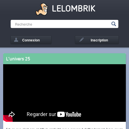
LELOMBRIK
Connexion
Inscription
L’univers 25