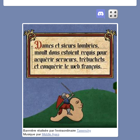
Bannière réalisée par l'extraordinaire
Tzeenchy
Musique par
Middle Ages