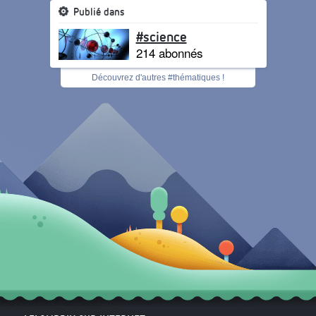
Publié dans
#science
214 abonnés
Découvrez d'autres #thématiques !