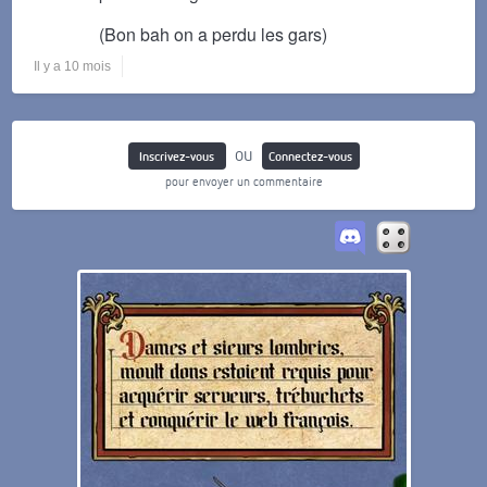
(Bon bah on a perdu les gars)
Il y a 10 mois
ou
Inscrivez-vous
Connectez-vous
pour envoyer un commentaire