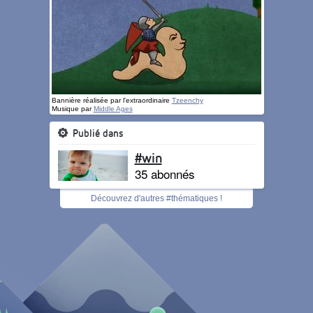
Bannière réalisée par l'extraordinaire
Tzeenchy
Musique par
Middle Ages
Publié dans
#win
35 abonnés
Découvrez d'autres #thématiques !