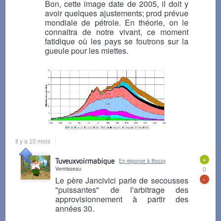
Bon, cette image date de 2005, il doit y
avoir quelques ajustements; prod prévue
mondiale de pétrole. En théorie, on le
connaitra de notre vivant, ce moment
fatidique où les pays se foutrons sur la
gueule pour les miettes.
Il y a 10 mois
+
Tuveuxvoirmabique
En réponse à Boozy
Vermisseau
0
-
Le père Jancivici parle de secousses
"puissantes" de l'arbitrage des
approvisionnement à partir des
années 30.