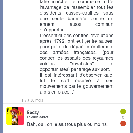
faire marcher le commerce, offre
l'avantage de rassembler tout les
dissidents casses-couilles sous
une seule bannière contre un
ennemi aussi commun
qu'opportun.
L'essentiel des contres révolutions
après 1792, ont eut ,entre autres,
pour point de départ le renflement
des armées françaises, (pour
contrer les assauts des royaumes
voisins "royalistes" et
opportunistes) par tirage aux sort.
Il est intéressant d'observer quel
fut le sort réservé à ses
mouvements par le gouvernement
alors en place. :)
Il y a 10 mois
+
Boozy
LoMBriK addict !
0
-
Bah, oui, on le sait tous plus ou moins.