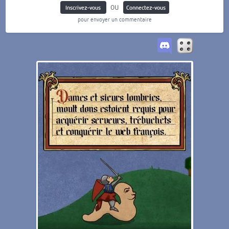
ou
Inscrivez-vous
Connectez-vous
pour envoyer un commentaire