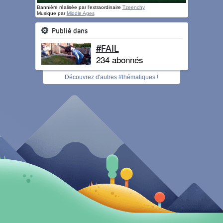
Bannière réalisée par l'extraordinaire
Tzeenchy
Musique par
Middle Ages
Publié dans
#FAIL
234 abonnés
Découvrez d'autres #thématiques !