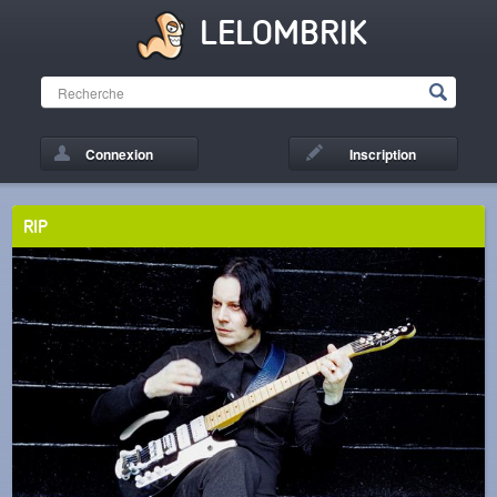
LELOMBRIK
Connexion
Inscription
RIP