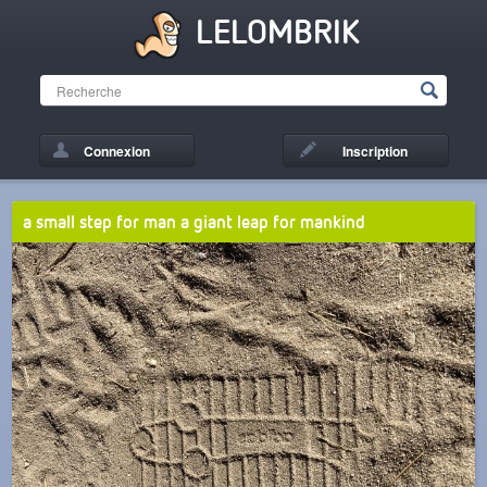
LELOMBRIK
Connexion
Inscription
a small step for man a giant leap for mankind