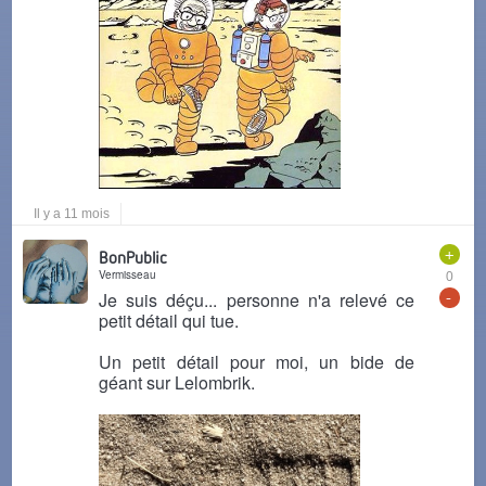
Il y a 11 mois
+
BonPublic
Vermisseau
0
-
Je suis déçu... personne n'a relevé ce
petit détail qui tue.
Un petit détail pour moi, un bide de
géant sur Lelombrik.