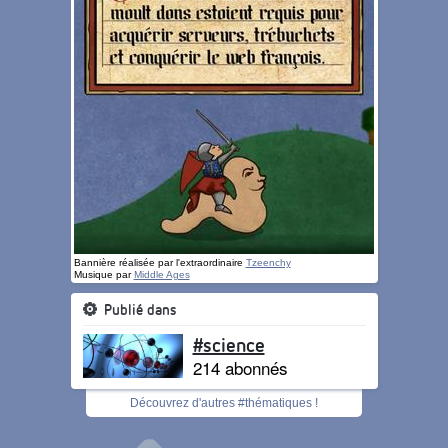
Bannière réalisée par l'extraordinaire
Tzeenchy
Musique par
Middle Ages
Publié dans
#science
214 abonnés
Découvrez d'autres #thématiques !