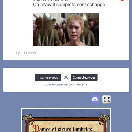
Ça m'avait complétement échappé.
Il y a 11 mois
ou
Inscrivez-vous
Connectez-vous
pour envoyer un commentaire