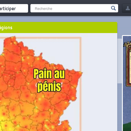
articiper
régions