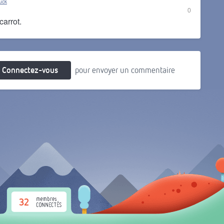
uck
0
carrot.
Connectez-vous
pour envoyer un commentaire
32