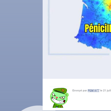
Envoyé par
PEM1977
le 21 jui