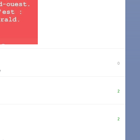
0
e
2
2