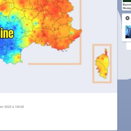
Banniè
Musiq
llet 2025 à 10h30