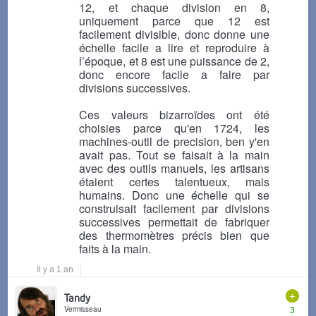
12, et chaque division en 8,
uniquement parce que 12 est
facilement divisible, donc donne une
échelle facile a lire et reproduire à
l’époque, et 8 est une puissance de 2,
donc encore facile a faire par
divisions successives.
Ces valeurs bizarroïdes ont été
choisies parce qu'en 1724, les
machines-outil de precision, ben y'en
avait pas. Tout se faisait à la main
avec des outils manuels, les artisans
étaient certes talentueux, mais
humains. Donc une échelle qui se
construisait facilement par divisions
successives permettait de fabriquer
des thermomètres précis bien que
faits à la main.
Il y a 1 an
+
Tandy
Vermisseau
3