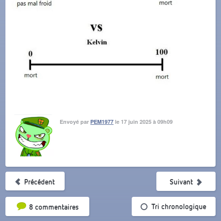
Envoyé par
PEM1977
le 17 juin 2025 à 09h09
Précédent
Suivant
Tri par popularité
Tri chronologique
8 commentaires