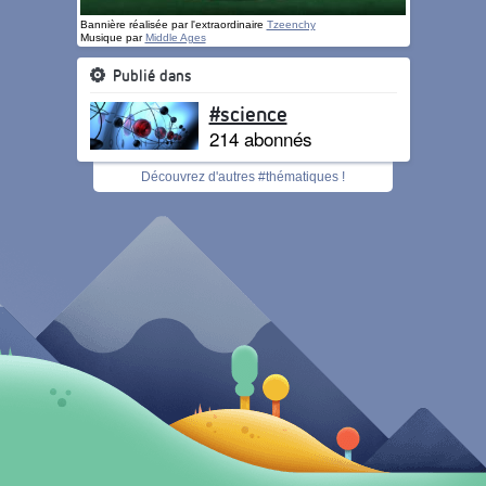
Bannière réalisée par l'extraordinaire
Tzeenchy
Musique par
Middle Ages
Publié dans
#science
214 abonnés
Découvrez d'autres #thématiques !