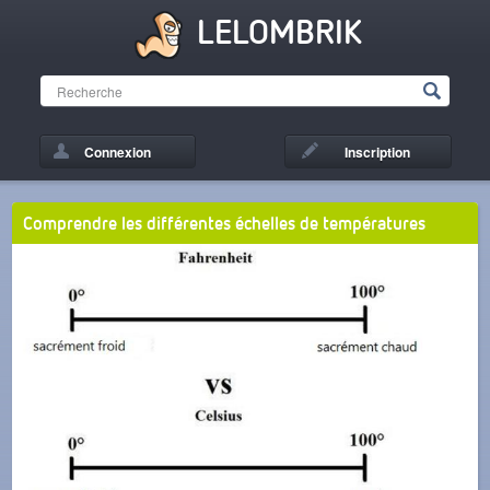
LELOMBRIK
Connexion
Inscription
Comprendre les différentes échelles de températures