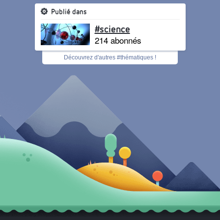
Publié dans
#science
214 abonnés
Découvrez d'autres #thématiques !