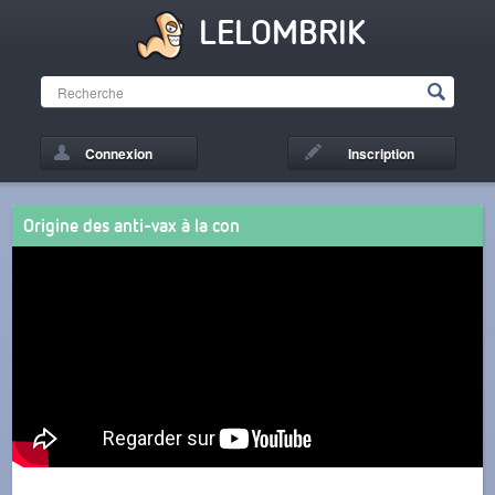
LELOMBRIK
Connexion
Inscription
Origine des anti-vax à la con