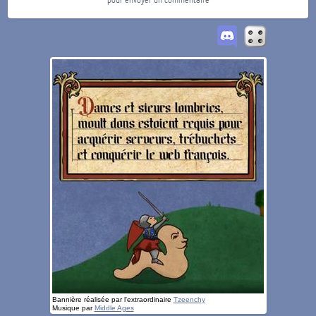
Bannière réalisée par l'extraordinaire
Tzeenchy
Musique par
Middle Ages